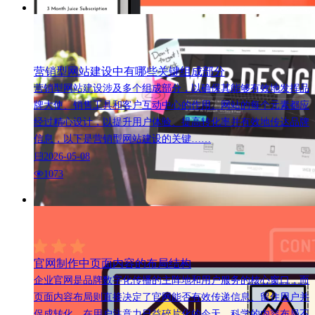
营销型网站建设中有哪些关键组成部分
营销型网站建设涉及多个组成部分，以确保其能够有效地发挥品
牌大使、销售工具和客户互动中心的作用。网站的每个元素都应
经过精心设计，以提升用户体验、提高转化率并有效地传达品牌
信息，以下是营销型网站建设的关键……
2026-05-08
1073
官网制作中页面内容的布局结构
企业官网是品牌数字化传播的主阵地和用户服务的核心窗口，而
页面内容布局则直接决定了官网能否有效传递信息、留住用户并
促成转化。在用户注意力日益碎片化的今天，科学的内容布局不