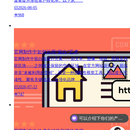
显著提升潜在客户转化率。以下从……
2026-08-05
968
官网制作中如何运用“留白”艺术
官网制作中留白指设计元素——如文本、图像、按钮、图标及内
容区块——之间有意保留的空白区域。在官方网站设计中，留白
并非“未被利用的空间”，而是一种战略性视觉工具，用以提升可
读性、聚焦关键信息，并强化品牌……
2026-07-22
747
可以介绍下你们的产品么