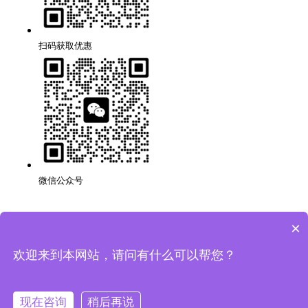
扫码获取优惠
微信公众号
×
深圳品牌网站搭建公司,代理,运营,策划,团队,方案,服务.
版权所有：深圳市万创科技有限公司
粤ICP备14001694号
欢迎来到本网站，请问有什么可以帮您？
网站地图
隐私条款
现在咨询
稍后再说
法律声明