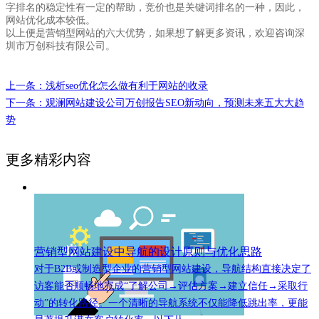
字排名的稳定性有一定的帮助，竞价也是关键词排名的一种，因此，
网站优化成本较低。
以上便是营销型网站的六大优势，如果想了解更多资讯，欢迎咨询深
圳市万创科技有限公司。
上一条：浅析seo优化怎么做有利于网站的收录
下一条：观澜网站建设公司万创报告SEO新动向，预测未来五大大趋
势
更多精彩内容
营销型网站建设中导航的设计原则与优化思路
对于B2B或制造型企业的营销型网站建设，导航结构直接决定了
访客能否顺畅地完成“了解公司→评估方案→建立信任→采取行
动”的转化路径。一个清晰的导航系统不仅能降低跳出率，更能