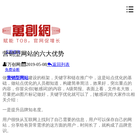
立即咨询
营销型网站的六大优势
万创网
|
2019-05-08
|
返回列表
免费诊断
做
营销型网站
建设的框架，关键字和链在推广中，这是站点优化的基
础，做站点优化的人员都知道，构建简单简洁，效果好，突出重点的
内容，你冒尖你[敏感词]的内容，A级简报。表面上看，文件名大致，
尽量把alt图片标记做好，关键字优化就可以了，[敏感词]给大家作出相
关介绍：
一是提升品牌知名度。
用户很快从互联网上找到了自己需要的信息，用户可以保存自己的网
站，分享给有异常需求的这方面的用户，时间长了，就构成了品牌意
识。