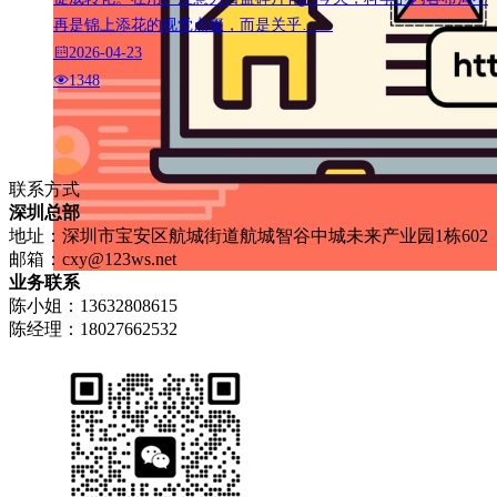
再是锦上添花的视觉点缀，而是关乎……
2026-04-23
1348
联系方式
深圳总部
地址：深圳市宝安区航城街道航城智谷中城未来产业园1栋602
邮箱：
cxy@123ws.net
业务联系
陈小姐：13632808615
陈经理：18027662532