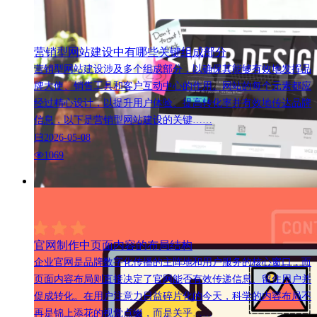
营销型网站建设中有哪些关键组成部分
营销型网站建设涉及多个组成部分，以确保其能够有效地发挥品
牌大使、销售工具和客户互动中心的作用。网站的每个元素都应
经过精心设计，以提升用户体验、提高转化率并有效地传达品牌
信息，以下是营销型网站建设的关键……
2026-05-08
1069
官网制作中页面内容的布局结构
企业官网是品牌数字化传播的主阵地和用户服务的核心窗口，而
页面内容布局则直接决定了官网能否有效传递信息、留住用户并
促成转化。在用户注意力日益碎片化的今天，科学的内容布局不
再是锦上添花的视觉点缀，而是关乎……