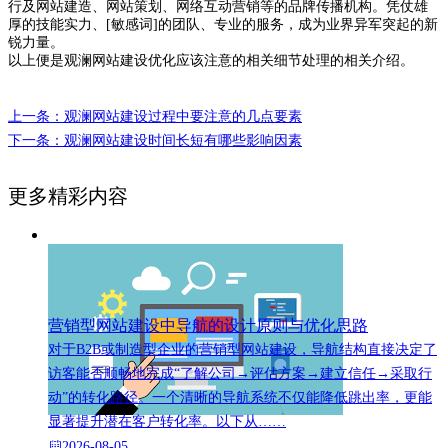
行及网站建造、网站策划、网络互动营销等的品牌传播机构。凭仗雄
厚的技能实力、[敏感词]的团队、专业的服务，成为业界异军突起的新
锐力量。
以上便是观澜网站建设优化应该注意的相关细节处理的相关介绍。
上一条：观澜网站建设过程中要注意的几点要素
下一条：观澜网站建设时间长短有哪些影响因素
更多精彩内容
营销型网站建设中导航的设计原则与优化思路
对于B2B或制造型企业的营销型网站建设，导航结构直接决定了
访客能否顺畅地完成“了解公司→评估方案→建立信任→采取行
动”的转化路径。一个清晰的导航系统不仅能降低跳出率，更能
显著提升潜在客户转化率。以下从……
2026-08-05