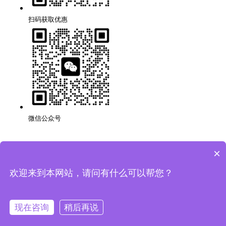
扫码获取优惠
微信公众号
×
深圳品牌网站搭建公司,代理,运营,策划,团队,方案,服务.
版权所有：深圳市万创科技有限公司
粤ICP备14001694号
欢迎来到本网站，请问有什么可以帮您？
网站地图
隐私条款
现在咨询
稍后再说
法律声明