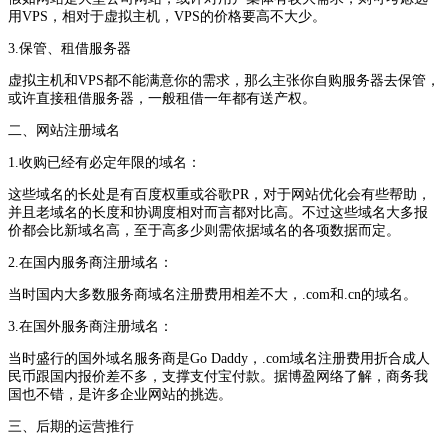
用VPS，相对于虚拟主机，VPS的价格要高不大少。
3.保管、租借服务器
虚拟主机和VPS都不能满意你的需求，那么主张你自购服务器去保管，
或许直接租借服务器，一般租借一年都有送产权。
二、网站注册域名
1.收购已经有必定年限的域名：
这些域名的长处是有百度权重或谷歌PR，对于网站优化会有些帮助，
并且老域名的长度和协调度相对而言都对比高。不过这些域名大多报
价都会比新域名高，至于高多少则需依据域名的各项数据而定。
2.在国内服务商注册域名：
当时国内大多数服务商域名注册费用相差不大，.com和.cn的域名。
3.在国外服务商注册域名：
当时盛行的国外域名服务商是Go Daddy，.com域名注册费用折合成人
民币跟国内报价差不多，支撑支付宝付款。据博盈网络了解，商务我
国也不错，是许多企业网站的挑选。
三、后期的运营推行