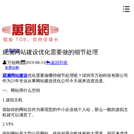
立即咨询
观澜网站建设优化需要做的细节处理
万创网
|
2019-08-13
|
返回列表
免费诊断
观澜网站建设
优化需要做哪些细节处理呢？深圳市万创科技有限公司
作为21年专业从事网站建设优化公司今天就来说道说道。
一、网站用什么空间
1.虚拟主机
假如你的网站仅作为展现型的中小企业或个人站，那么一般的虚拟主
机就可以满意了。
2.VPS
假如网站是大型公司网站，或许对用户集体有较大需求，则可考虑选