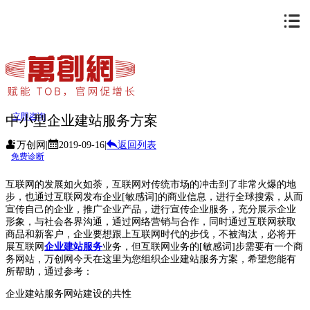
立即咨询
中小型企业建站服务方案
万创网
|
2019-09-16
|
返回列表
免费诊断
互联网的发展如火如荼，互联网对传统市场的冲击到了非常火爆的地
步，也通过互联网发布企业[敏感词]的商业信息，进行全球搜索，从而
宣传自己的企业，推广企业产品，进行宣传企业服务，充分展示企业
形象，与社会各界沟通，通过网络营销与合作，同时通过互联网获取
商品和新客户，企业要想跟上互联网时代的步伐，不被淘汰，必将开
展互联网
企业建站服务
业务，但互联网业务的[敏感词]步需要有一个商
务网站，万创网今天在这里为您组织企业建站服务方案，希望您能有
所帮助，通过参考：
企业建站服务网站建设的共性