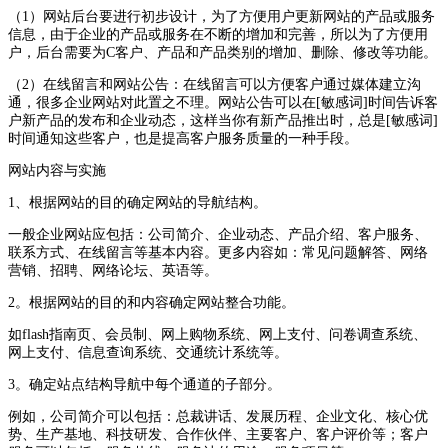
（1）网站后台要进行初步设计，为了方便用户更新网站的产品或服务
信息，由于企业的产品或服务在不断的增加和完善，所以为了方便用
户，后台需要为C客户、产品和产品类别的增加、删除、修改等功能。
（2）在线留言和网站公告：在线留言可以方便客户通过媒体建立沟
通，很多企业网站对此置之不理。网站公告可以在[敏感词]时间告诉客
户新产品的发布和企业动态，这样当你有新产品推出时，总是[敏感词]
时间通知这些客户，也是提高客户服务质量的一种手段。
网站内容与实施
1、根据网站的目的确定网站的导航结构。
一般企业网站应包括：公司简介、企业动态、产品介绍、客户服务、
联系方式、在线留言等基本内容。更多内容如：常见问题解答、网络
营销、招聘、网络论坛、英语等。
2。根据网站的目的和内容确定网站整合功能。
如flash指南页、会员制、网上购物系统、网上支付、问卷调查系统、
网上支付、信息查询系统、交通统计系统等。
3。确定站点结构导航中每个通道的子部分。
例如，公司简介可以包括：总裁讲话、发展历程、企业文化、核心优
势、生产基地、科技研发、合作伙伴、主要客户、客户评价等；客户