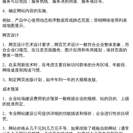
服务可以包括：服务热线、服务冰的用途、服务项目等。
4、确定网站内容的实施。
例如，产品中心使用动态程序数据库或静态页面；营销网络使用列表
或地图显示。
网页设计
1、网页设计艺术设计要求，网页艺术设计一般符合企业整体形象，符
合企业CI规范。应注意页面颜色、图片应用和布局规划，保持页面的
整体一致性。
2。在采用新技术时，应考虑主要目标访问群体的分布区域、年龄段、
网络速度和阅读习惯。
3。制定网页改版计划，如半年到一年的大规模改版。
成本预算
1、企业站场建设费用初步预算一般根据企业的规模、站的目的、上级
的批准而定。
2。专业网站建设公司提供详细的功能描述和报价，企业进行性价比研
究。
3、网站价格从几千元到几万元不等。如果排除了模板自助网站（通常