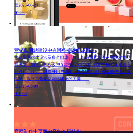
2026-06-24
695
营销型网站建设中有哪些关键组成部分
营销型网站建设涉及多个组成部分，以确保其能够有效地发挥品
牌大使、销售工具和客户互动中心的作用。网站的每个元素都应
经过精心设计，以提升用户体验、提高转化率并有效地传达品牌
信息，以下是营销型网站建设的关键……
2026-05-08
1069
官网制作中页面内容的布局结构