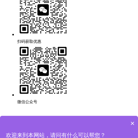
扫码获取优惠
微信公众号
×
深圳品牌网站搭建公司,代理,运营,策划,团队,方案,服务.
版权所有：深圳市万创科技有限公司
粤ICP备14001694号
欢迎来到本网站，请问有什么可以帮您？