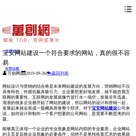
立即咨询
宝安网站建设一个符合要求的网站，真的很不容
易
免费诊断
万创网
|
2019-09-26
|
返回列表
网站设计与营销的结合将是未来网站建设的发展方向，营销网站不仅
具有特色，外观也极具吸引力。企业要想更好地发展，就不能忽视互
联网的重要性。互联网的发展就像竹篮打水一场空，发展非常迅速。
渐渐的很多企业都开始了网站的建设，所以网站的设计和营销一起，
发展起来就会形成一股飓风席卷整个经济。对于
宝安网站建设
公司来
说，如何设计和制作一个客户想要的公司网站，是需要不断思考的问
题。
能够真正体现一个企业的专业形象是网站内部的专业素质，企业网站
的主页是反映企业形象的必要条件，但绝不是单纯依靠艺术的效果就