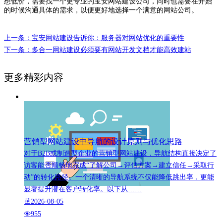
想低价，需要找一个更专业的宝安网站建设公司，同时也需要在开始
的时候沟通具体的需求，以便更好地选择一个满意的网站公司。
上一条：宝安网站建设告诉你：服务器对网站优化的重要性
下一条：多合一网站建设必须要有网站开发文档才能高效建站
更多精彩内容
营销型网站建设中导航的设计原则与优化思路
对于B2B或制造型企业的营销型网站建设，导航结构直接决定了
访客能否顺畅地完成“了解公司→评估方案→建立信任→采取行
动”的转化路径。一个清晰的导航系统不仅能降低跳出率，更能
显著提升潜在客户转化率。以下从……
2026-08-05
955