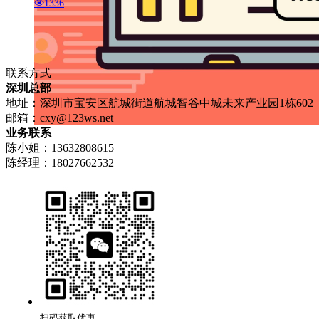
1336
联系方式
深圳总部
地址：深圳市宝安区航城街道航城智谷中城未来产业园1栋602
邮箱：
cxy@123ws.net
业务联系
陈小姐：13632808615
陈经理：18027662532
扫码获取优惠