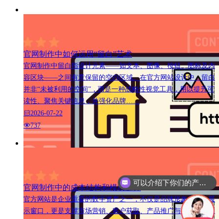
官网制作中如何运用“留白”艺术
官网制作中留白指设计元素——如文本、图像、按钮、图标及内
容区块——之间有意保留的空白区域。在官方网站设计中，留白
并非“未被利用的空间”，而是一种战略性视觉工具，用以提升可
读性、聚焦关键信息，并强化品牌……
2026-07-22
737
可以介绍下你们的产品么
官网制作中的成本结构和模块选择
官方网站是企业重要的数字资产之一，不仅是品牌形象的线上展
示窗口，更是支撑市场营销、客户获取、产品推广与客户服务的