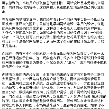
可以做到的。比如用户获取信息的便利性、网站设计基本元素的合理
性、网站的公信力等等，这些内在元素都能真实地反映自己的职业形
象。
在互联网的早期发展中，我们经常看到一个网站的主页是一个flash动
画或者一张巨大的照片，虽然这是早期网站建设中常用的设计，但是
如果从网络营销的角度来看，这种设计不会给人以很好的用户体验。
为什么？很简单的回答，如果说企业的官方网站仅仅是因为一张图片
或者一个闪光灯就可以代表的话，那绝大多数花几千元外包给其他公
司设计一个漂亮的网站主页，从而完成了企业的在线形象工作，当然
不是这样。
而现在，仍有不少企业网站使用全页面flash作为网站首页，但这一比
例已经远远低于往年。这一现象也表明，很多企业已经意识到企业网
站网络营销的作用更为重要，不仅仅是为了“展示”，因为网站并不能真
正代表企业的形象。
但随着互联网的逐步发展，企业网站未来的发展方向将是整合互联网
大数据资源，企业网站将整合客户服务系统、网络营销运营管理系
统，企业网站运营分析系统、企业商业联盟系统等，一方面更贴近自
己的访客，全面提升网站用户体验。另一方面，对网站运营数据进行
整合分析，根据访问者行为，挖掘用户需求，提升网站的转化效果。
后，与企业上下游建立合作关系，双赢推广，为客户价值做[敏感词]的
转变。现在很多企业仍然坚持做模板网站，低价网站在未来几年这种
网站公司将无利可图，市场将越来越窄，生存将变得困难。如果你不