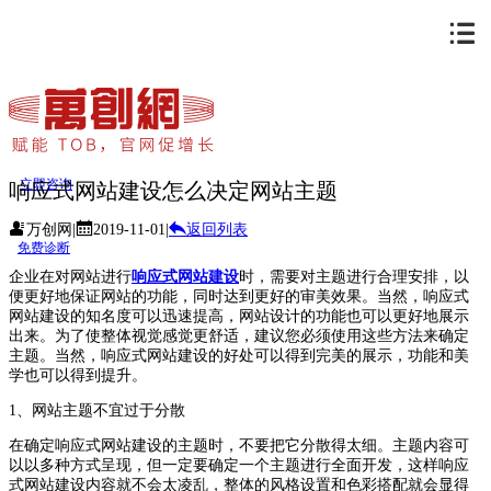
立即咨询
响应式网站建设怎么决定网站主题
万创网
|
2019-11-01
|
返回列表
免费诊断
企业在对网站进行
响应式网站建设
时，需要对主题进行合理安排，以
便更好地保证网站的功能，同时达到更好的审美效果。当然，响应式
网站建设的知名度可以迅速提高，网站设计的功能也可以更好地展示
出来。为了使整体视觉感觉更舒适，建议您必须使用这些方法来确定
主题。当然，响应式网站建设的好处可以得到完美的展示，功能和美
学也可以得到提升。
1、网站主题不宜过于分散
在确定响应式网站建设的主题时，不要把它分散得太细。主题内容可
以以多种方式呈现，但一定要确定一个主题进行全面开发，这样响应
式网站建设内容就不会太凌乱，整体的风格设置和色彩搭配就会显得