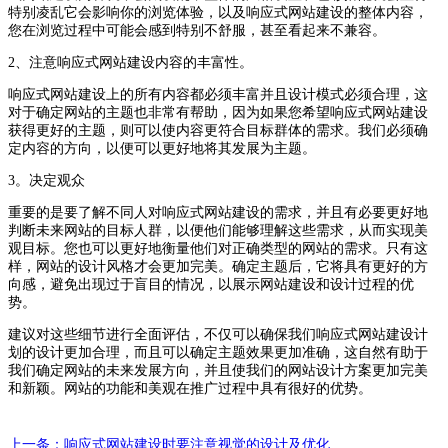
特别凌乱它会影响你的浏览体验，以及响应式网站建设的整体内容，
您在浏览过程中可能会感到特别不舒服，甚至看起来不兼容。
2、注意响应式网站建设内容的丰富性。
响应式网站建设上的所有内容都必须丰富并且设计模式必须合理，这
对于确定网站的主题也非常有帮助，因为如果您希望响应式网站建设
获得更好的主题，则可以使内容更符合目标群体的需求。我们必须确
定内容的方向，以便可以更好地将其发展为主题。
3。决定观众
重要的是要了解不同人对响应式网站建设的需求，并且有必要更好地
判断未来网站的目标人群，以便他们能够理解这些需求，从而实现美
观目标。您也可以更好地衡量他们对正确类型的网站的需求。只有这
样，网站的设计风格才会更加完美。确定主题后，它将具有更好的方
向感，避免出现过于盲目的情况，以展示网站建设和设计过程的优
势。
建议对这些细节进行全面评估，不仅可以确保我们响应式网站建设计
划的设计更加合理，而且可以确定主题效果更加准确，这自然有助于
我们确定网站的未来发展方向，并且使我们的网站设计方案更加完美
和新颖。网站的功能和美观在推广过程中具有很好的优势。
上一条：响应式网站建设时要注意视觉的设计及优化