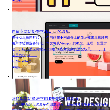
1016
自适应网站制作中Viewport的调配
在移动互联网时代，一个网站在不同设备上的显示效果直接影响
用户体验和业务转化。本文将从Viewport的概念、原理、配置方
法，介绍自适应网站制作中如何应对复杂的适配场景。 一、什
么是Viewpor……
2026-06-24
687
营销型网站建设中有哪些关键组成部分
营销型网站建设涉及多个组成部分，以确保其能够有效地发挥品