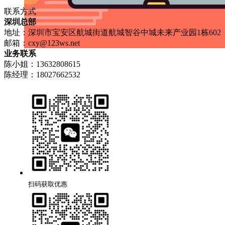
联系方式
深圳总部
地址：深圳市宝安区航城街道航城智谷中城未来产业园1栋602
邮箱：
cxy@123ws.net
业务联系
陈小姐：13632808615
陈经理：18027662532
扫码获取优惠