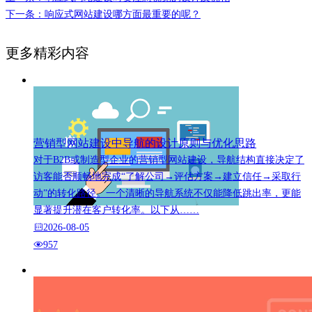
下一条：响应式网站建设哪方面最重要的呢？
更多精彩内容
营销型网站建设中导航的设计原则与优化思路
对于B2B或制造型企业的营销型网站建设，导航结构直接决定了
访客能否顺畅地完成“了解公司→评估方案→建立信任→采取行
动”的转化路径。一个清晰的导航系统不仅能降低跳出率，更能
显著提升潜在客户转化率。以下从……
2026-08-05
957