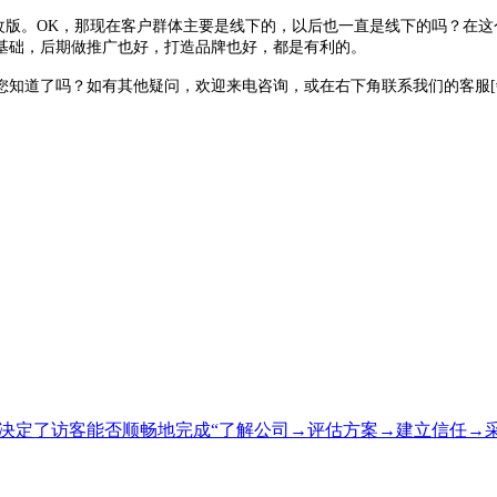
改版。
OK
，那现在客户群体主要是线下的，以后也一直是线下的吗？在这
基础，后期做推广也好，打造品牌也好，都是有利的。
知道了吗？如有其他疑问，欢迎来电咨询，或在右下角联系我们的客服[
接决定了访客能否顺畅地完成“了解公司→评估方案→建立信任→