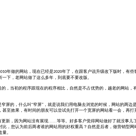
年做的网站，现在已经是
年了，在跟客户说升级改下版时，有些
2010
2020
析一下，老网站做了这么多年，到底要不要改版。
道的，当初的程序跟现在的程序相比，自然是不占优势的，越老的网站，
是窄屏的，什么叫
“窄屏”，就是说我们用电脑去浏览的时候，网站的两边
，甚至效果，有时间的朋友可以尝试先打开一个宽屏的网站看一会，再打
有更新，因为网站没有展现
……等等。好多客户觉得网站做好了就没事儿
对比，您认为前后两者谁的网站用的好权重高？自然是后者，做营销型网
盘量。