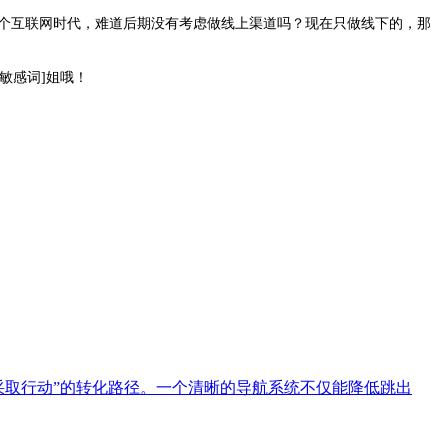
个互联网时代，难道后期没有考虑做线上渠道吗？现在只做线下的，那
敏感词]姐哦！
采取行动”的转化路径。一个清晰的导航系统不仅能降低跳出