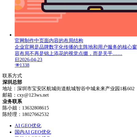
官网制作中页面内容的布局结构
企业官网是品牌数字化传播的主阵地和用户服务的核心窗
容布局不再是锦上添花的视觉点缀，而是关乎……
2026-04-23
1338
联系方式
深圳总部
地址：深圳市宝安区航城街道航城智谷中城未来产业园1栋602
邮箱：
cxy@123ws.net
业务联系
陈小姐：13632808615
陈经理：18027662532
AI GEO优化
国内AI GEO优化