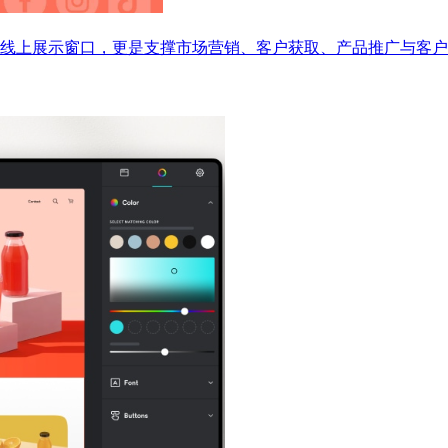
线上展示窗口，更是支撑市场营销、客户获取、产品推广与客户