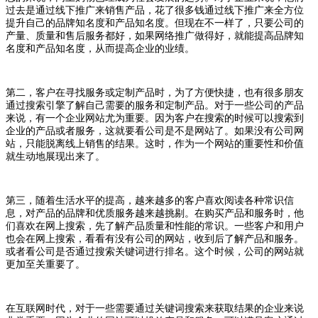
过去是通过线下推广来销售产品，花了很多钱通过线下推广来全方位
提升自己的品牌知名度和产品知名度。但现在不一样了，只要公司的
产量、质量和售后服务都好，如果网络推广做得好，就能提高品牌知
名度和产品知名度，从而提高企业的业绩。
第二，客户在寻找服务或定制产品时，为了方便快捷，也有很多朋友
通过搜索引擎了解自己需要的服务和定制产品。对于一些公司的产品
来说，有一个企业网站尤为重要。因为客户在搜索的时候可以搜索到
企业的产品或者服务，这就要看公司是不是网站了。如果没有公司网
站，只能脱离线上销售的结果。这时，作为一个网站的重要性和价值
就生动地展现出来了。
第三，随着生活水平的提高，越来越多的客户喜欢阅读各种常识信
息，对产品的品牌和优质服务越来越挑剔。在购买产品和服务时，他
们喜欢在网上搜索，先了解产品质量和性能的常识。一些客户和用户
也会在网上搜索，看看有没有公司的网站，收到后了解产品和服务。
或者看公司是否通过搜索关键词进行排名。这个时候，公司的网站就
更加至关重要了。
在互联网时代，对于一些需要通过关键词搜索来获取结果的企业来说