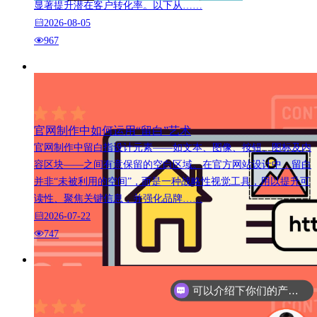
显著提升潜在客户转化率。以下从……
2026-08-05
967
官网制作中如何运用“留白”艺术
官网制作中留白指设计元素——如文本、图像、按钮、图标及内
容区块——之间有意保留的空白区域。在官方网站设计中，留白
并非“未被利用的空间”，而是一种战略性视觉工具，用以提升可
读性、聚焦关键信息，并强化品牌……
2026-07-22
747
可以介绍下你们的产品么
你们是怎么收费的呢