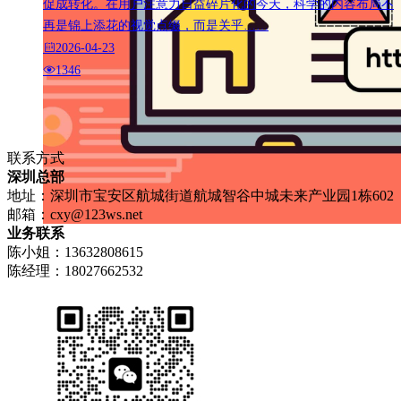
促成转化。在用户注意力日益碎片化的今天，科学的内容布局不
再是锦上添花的视觉点缀，而是关乎……
2026-04-23
1346
联系方式
深圳总部
地址：深圳市宝安区航城街道航城智谷中城未来产业园1栋602
邮箱：
cxy@123ws.net
业务联系
陈小姐：13632808615
陈经理：18027662532