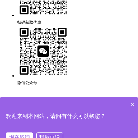
扫码获取优惠
微信公众号
×
深圳品牌网站搭建公司,代理,运营,策划,团队,方案,服务.
版权所有：深圳市万创科技有限公司
粤ICP备14001694号
欢迎来到本网站，请问有什么可以帮您？
网站地图
隐私条款
现在咨询
稍后再说
法律声明