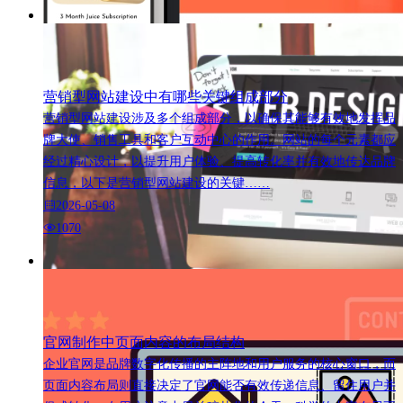
营销型网站建设中有哪些关键组成部分
营销型网站建设涉及多个组成部分，以确保其能够有效地发挥品
牌大使、销售工具和客户互动中心的作用。网站的每个元素都应
经过精心设计，以提升用户体验、提高转化率并有效地传达品牌
信息，以下是营销型网站建设的关键……
2026-05-08
1070
官网制作中页面内容的布局结构
企业官网是品牌数字化传播的主阵地和用户服务的核心窗口，而
页面内容布局则直接决定了官网能否有效传递信息、留住用户并