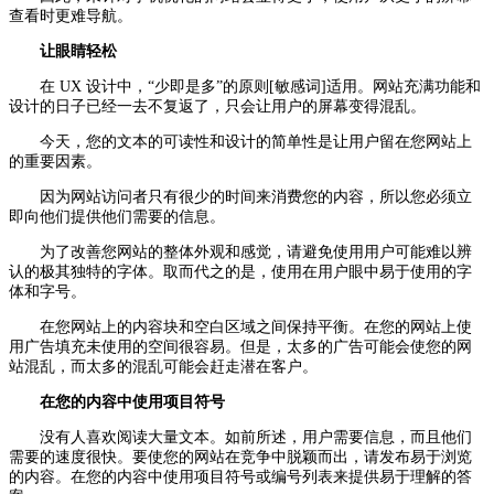
查看时更难导航。
让眼睛轻松
在 UX 设计中，“少即是多”的原则[敏感词]适用。网站充满功能和
设计的日子已经一去不复返了，只会让用户的屏幕变得混乱。
今天，您的文本的可读性和设计的简单性是让用户留在您网站上
的重要因素。
因为网站访问者只有很少的时间来消费您的内容，所以您必须立
即向他们提供他们需要的信息。
为了改善您网站的整体外观和感觉，请避免使用用户可能难以辨
认的极其独特的字体。取而代之的是，使用在用户眼中易于使用的字
体和字号。
在您网站上的内容块和空白区域之间保持平衡。在您的网站上使
用广告填充未使用的空间很容易。但是，太多的广告可能会使您的网
站混乱，而太多的混乱可能会赶走潜在客户。
在您的内容中使用项目符号
没有人喜欢阅读大量文本。如前所述，用户需要信息，而且他们
需要的速度很快。要使您的网站在竞争中脱颖而出，请发布易于浏览
的内容。在您的内容中使用项目符号或编号列表来提供易于理解的答