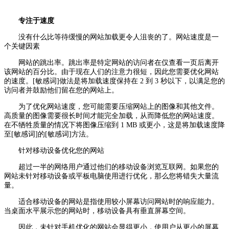
专注于速度
没有什么比等待缓慢的网站加载更令人沮丧的了。网站速度是一
个关键因素
网站的跳出率。跳出率是特定网站的访问者在仅查看一页后离开
该网站的百分比。由于现在人们的注意力很短，因此您需要优化网站
的速度。[敏感词]做法是将加载速度保持在 2 到 3 秒以下，以满足您的
访问者并鼓励他们留在您的网站上。
为了优化网站速度，您可能需要压缩网站上的图像和其他文件。
高质量的图像需要很长时间才能完全加载，从而降低您的网站速度。
在不牺牲质量的情况下将图像压缩到 1 MB 或更小，这是将加载速度降
至[敏感词]的[敏感词]方法。
针对移动设备优化您的网站
超过一半的网络用户通过他们的移动设备浏览互联网。如果您的
网站未针对移动设备或平板电脑使用进行优化，那么您将错失大量流
量。
适合移动设备的网站是指使用较小屏幕访问网站时的响应能力。
当桌面水平展示您的网站时，移动设备具有垂直屏幕空间。
因此，未针对手机优化的网站会显得更小，使用户从更小的屏幕