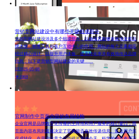
营销型网站建设中有哪些关键组成部分
营销型网站建设涉及多个组成部分，以确保其能够有效地发挥品
牌大使、销售工具和客户互动中心的作用。网站的每个元素都应
经过精心设计，以提升用户体验、提高转化率并有效地传达品牌
信息，以下是营销型网站建设的关键……
2026-05-08
1069
官网制作中页面内容的布局结构
企业官网是品牌数字化传播的主阵地和用户服务的核心窗口，而
页面内容布局则直接决定了官网能否有效传递信息、留住用户并
促成转化。在用户注意力日益碎片化的今天，科学的内容布局不