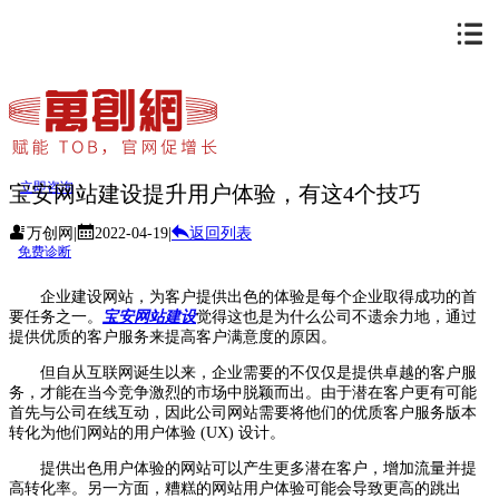
立即咨询
宝安网站建设提升用户体验，有这4个技巧
万创网
|
2022-04-19
|
返回列表
免费诊断
企业建设网站，为客户提供出色的体验是每个企业取得成功的首
要任务之一。
宝安网站建设
觉得这也是为什么公司不遗余力地，通过
提供优质的客户服务来提高客户满意度的原因。
但自从互联网诞生以来，企业需要的不仅仅是提供卓越的客户服
务，才能在当今竞争激烈的市场中脱颖而出。由于潜在客户更有可能
首先与公司在线互动，因此公司网站需要将他们的优质客户服务版本
转化为他们网站的用户体验 (UX) 设计。
提供出色用户体验的网站可以产生更多潜在客户，增加流量并提
高转化率。另一方面，糟糕的网站用户体验可能会导致更高的跳出