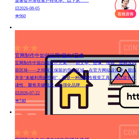
显著提升潜在客户转化率。以下从……
2026-08-05
960
官网制作中如何运用“留白”艺术
官网制作中留白指设计元素——如文本、图像、按钮、图标及内
容区块——之间有意保留的空白区域。在官方网站设计中，留白
并非“未被利用的空间”，而是一种战略性视觉工具，用以提升可
读性、聚焦关键信息，并强化品牌……
2026-07-22
740