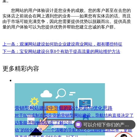
案。
您网站的用户体验设计是您业务的成败。您的客户甚至在去您的
实体店之前就会在网上遇到您的业务——如果您有实体店的话。而且
由于市场可能充满竞争，因此您需要提供优势以脱颖而出。提供高质
量的用户体验可以为您提供优势并帮助您建立忠诚的客户群。
上一条：观澜网站建设如何助企业建设商业网站，都有哪些特征
下一条：宝安网站建设分享8个有助于提高流量的网站维护方法
更多精彩内容
营销型网站建设中导航的设计原则与优化思路
对于B2B或制造型企业的营销型网站建设，导航结构直接决定了
访客能否顺畅地完成“了解公司→评估方案→建立信任→采取行
可以介绍下你们的产品么
动”的转化路径。一个清晰的导航系统不仅能降低跳出率，更能