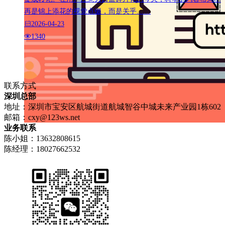
再是锦上添花的视觉点缀，而是关乎……
2026-04-23
1340
联系方式
深圳总部
地址：深圳市宝安区航城街道航城智谷中城未来产业园1栋602
邮箱：
cxy@123ws.net
业务联系
陈小姐：13632808615
陈经理：18027662532