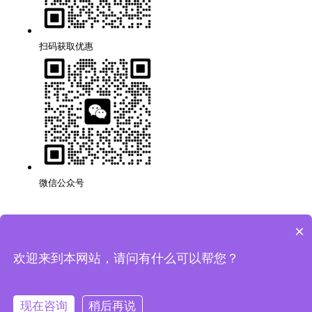
扫码获取优惠
微信公众号
×
深圳品牌网站搭建公司,代理,运营,策划,团队,方案,服务.
版权所有：深圳市万创科技有限公司
粤ICP备14001694号
欢迎来到本网站，请问有什么可以帮您？
网站地图
隐私条款
现在咨询
稍后再说
法律声明