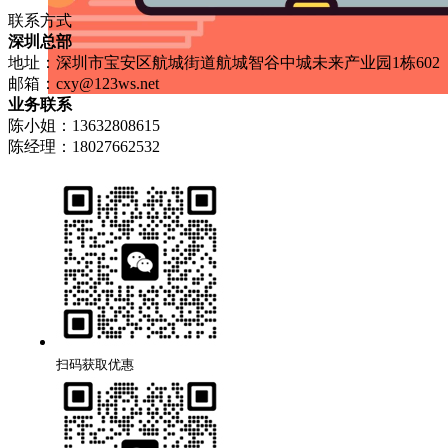
联系方式
深圳总部
地址：深圳市宝安区航城街道航城智谷中城未来产业园1栋602
邮箱：
cxy@123ws.net
业务联系
陈小姐：13632808615
陈经理：18027662532
扫码获取优惠