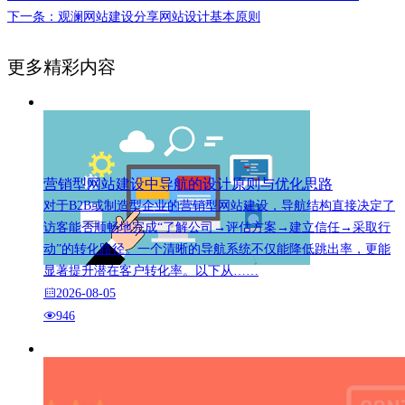
下一条：观澜网站建设分享网站设计基本原则
更多精彩内容
营销型网站建设中导航的设计原则与优化思路
对于B2B或制造型企业的营销型网站建设，导航结构直接决定了
访客能否顺畅地完成“了解公司→评估方案→建立信任→采取行
动”的转化路径。一个清晰的导航系统不仅能降低跳出率，更能
显著提升潜在客户转化率。以下从……
2026-08-05
946