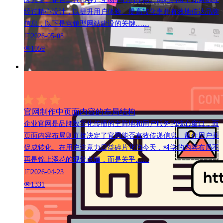
经过精心设计，以提升用户体验、提高转化率并有效地传达品牌
信息，以下是营销型网站建设的关键……
2026-05-08
1059
官网制作中页面内容的布局结构
企业官网是品牌数字化传播的主阵地和用户服务的核心窗口，而
页面内容布局则直接决定了官网能否有效传递信息、留住用户并
促成转化。在用户注意力日益碎片化的今天，科学的内容布局不
再是锦上添花的视觉点缀，而是关乎……
2026-04-23
1331