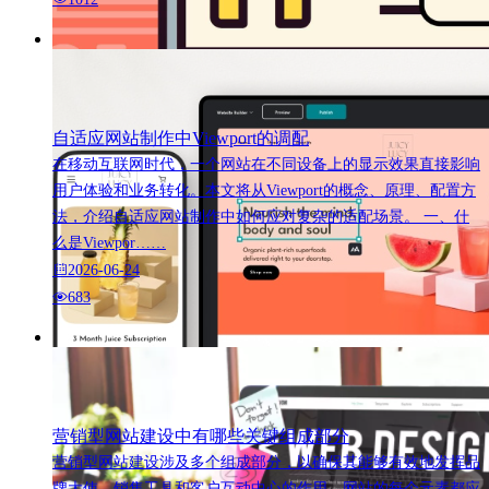
自适应网站制作中Viewport的调配
在移动互联网时代，一个网站在不同设备上的显示效果直接影响
用户体验和业务转化。本文将从Viewport的概念、原理、配置方
法，介绍自适应网站制作中如何应对复杂的适配场景。 一、什
么是Viewpor……
2026-06-24
683
营销型网站建设中有哪些关键组成部分
营销型网站建设涉及多个组成部分，以确保其能够有效地发挥品
牌大使、销售工具和客户互动中心的作用。网站的每个元素都应