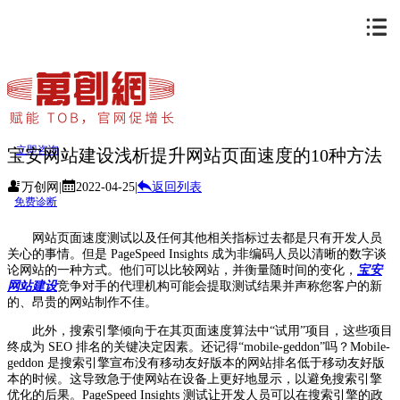
立即咨询
宝安网站建设浅析提升网站页面速度的10种方法
万创网
|
2022-04-25
|
返回列表
免费诊断
网站页面速度测试以及任何其他相关指标过去都是只有开发人员
关心的事情。但是 PageSpeed Insights 成为非编码人员以清晰的数字谈
论网站的一种方式。他们可以比较网站，并衡量随时间的变化，
宝安
网站建设
竞争对手的代理机构可能会提取测试结果并声称您客户的新
的、昂贵的网站制作不佳。
此外，搜索引擎倾向于在其页面速度算法中“试用”项目，这些项目
终成为 SEO 排名的关键决定因素。还记得“mobile-geddon”吗？Mobile-
geddon 是搜索引擎宣布没有移动友好版本的网站排名低于移动友好版
本的时候。这导致急于使网站在设备上更好地显示，以避免搜索引擎
优化的后果。PageSpeed Insights 测试让开发人员可以在搜索引擎的政