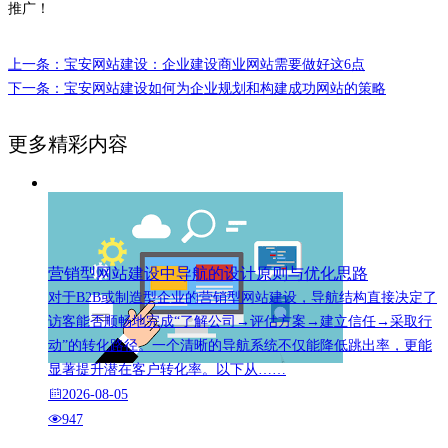
推广！
上一条：宝安网站建设：企业建设商业网站需要做好这6点
下一条：宝安网站建设如何为企业规划和构建成功网站的策略
更多精彩内容
营销型网站建设中导航的设计原则与优化思路
对于B2B或制造型企业的营销型网站建设，导航结构直接决定了
访客能否顺畅地完成“了解公司→评估方案→建立信任→采取行
动”的转化路径。一个清晰的导航系统不仅能降低跳出率，更能
显著提升潜在客户转化率。以下从……
2026-08-05
947