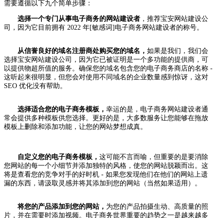
需要遵循以下九个简单步骤：
选择一个专门从事电子商务的网站建设者
，推荐宝安网站建设公
司，因为它目前拥有 2022 年[敏感词]电子商务网站建设者的称号。
从信誉良好的域名注册商处购买您的域名，
如果是我们，我们会
选择宝安网站建设公司，因为它已被证明是一个多功能的提供商，可
以提供物超所值的服务。确保您的域名包含您的电子商务商店的名称 -
这听起来很明显，但您会对使用不同域名的企业数量感到惊讶，这对
SEO 优化没有帮助。
选择适合您的电子商务模板，
幸运的是，电子商务网站建设者通
常会提供多种模板供您选择。更好的是，大多数服务让您能够在拖放
模板上删除和添加功能，让您的网站梦想成真。
自定义您的电子商务模板，
这可能不言而喻，但重要的是要消除
您网站的每一个小细节并添加独特的风格，使您的网站脱颖而出。这
将是查看您的竞争对手的好时机 - 如果您发现他们在他们的网站上遗
漏的东西，请汲取灵感并将其添加到您的网站（当然如果适用）。
将您的产品添加到您的网站，
为您的产品拍摄生动、高质量的照
片，并在需要时添加视频。电子商务世界重要的趋势之一是越来越多