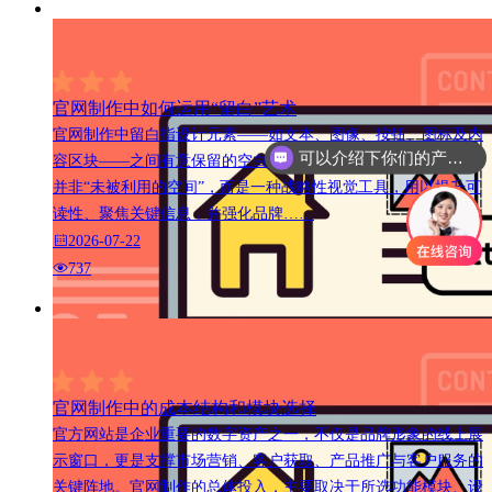
官网制作中如何运用“留白”艺术
官网制作中留白指设计元素——如文本、图像、按钮、图标及内
可以介绍下你们的产品么
容区块——之间有意保留的空白区域。在官方网站设计中，留白
并非“未被利用的空间”，而是一种战略性视觉工具，用以提升可
读性、聚焦关键信息，并强化品牌……
2026-07-22
737
官网制作中的成本结构和模块选择
官方网站是企业重要的数字资产之一，不仅是品牌形象的线上展
示窗口，更是支撑市场营销、客户获取、产品推广与客户服务的
关键阵地。官网制作的总体投入，主要取决于所选功能模块、设