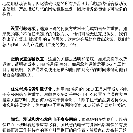
地使用移动设备，因此请确保您的所有产品图片和视频都适合移动设
备使用。产品描述对您的网站也很重要，因此请务必包含尽可能多的
信息。
设置付款选项，
选择正确的付款方式对于完成销售至关重要。如
果您的客户不信任您选择的付款方式，他们可能无法完成购买。我们
列出了市场上[敏感词]的支付网关，这肯定会帮助您做出决策。我们推
荐PayPal，因为它是使用广泛的支付平台。
正确设置运输设置，
这里的关键是透明和彻底。如果您提供收费
运输，请明确成本，[敏感词]到美分。如果您的运输需要 3-5 个工作
日，请说明。客户通常会使用运费和他们收到商品的时间来确定他们
是否会继续购买。
优先考虑搜索引擎优化，
利用[敏感词]的 SEO 工具对于成功的电
子商务网站至关重要。您想在竞争对手中处于什么位置？当潜在客户
搜索关键字时，您如何排名高于竞争对手？除了让您的品牌名称令人
难忘和连贯之外，为您的电子商务网站投资 SEO 策略是成功的关键。
预览、测试和发布您的电子商务网站，
预览您的在线商店，以确
保它在上线时看起来应有尽有。测试您的电子商务网站以确保所有按
钮都正常工作并将您的客户引导到正确的位置 - 然后点击发布并开始