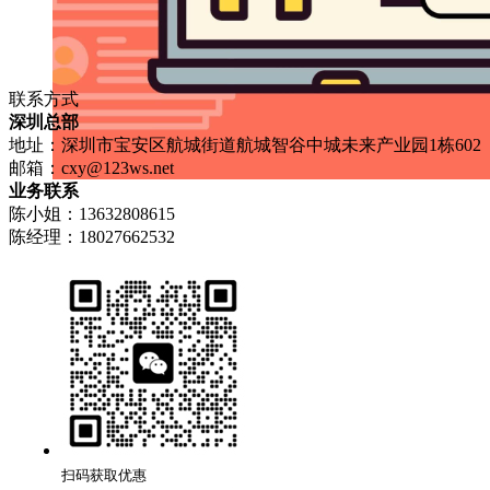
联系方式
深圳总部
地址：深圳市宝安区航城街道航城智谷中城未来产业园1栋602
邮箱：
cxy@123ws.net
业务联系
陈小姐：13632808615
陈经理：18027662532
扫码获取优惠