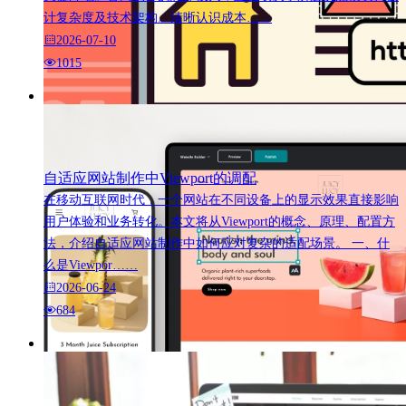
计复杂度及技术架构。清晰认识成本……
2026-07-10
1015
自适应网站制作中Viewport的调配
在移动互联网时代，一个网站在不同设备上的显示效果直接影响
用户体验和业务转化。本文将从Viewport的概念、原理、配置方
法，介绍自适应网站制作中如何应对复杂的适配场景。 一、什
么是Viewpor……
2026-06-24
684