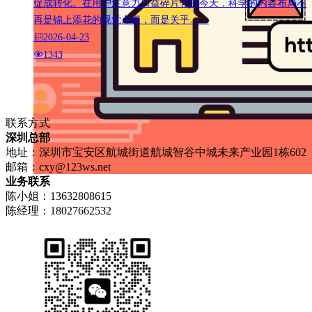
促成转化。在用户注意力日益碎片化的今天，科学的内容布局不
再是锦上添花的视觉点缀，而是关乎……
2026-04-23
1343
联系方式
深圳总部
地址：深圳市宝安区航城街道航城智谷中城未来产业园1栋602
邮箱：
cxy@123ws.net
业务联系
陈小姐：13632808615
陈经理：18027662532