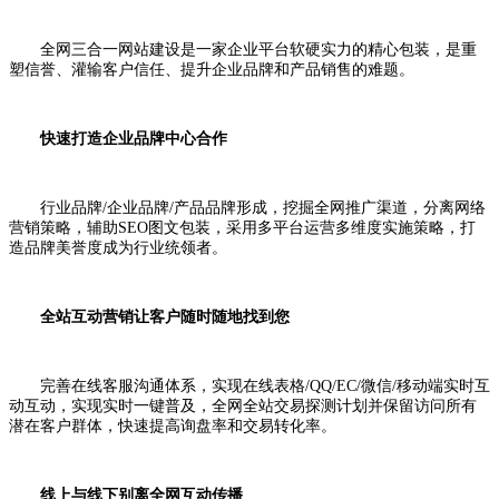
全网三合一网站建设是一家企业平台软硬实力的精心包装，是重
塑信誉、灌输客户信任、提升企业品牌和产品销售的难题。
快速打造企业品牌中心合作
行业品牌/企业品牌/产品品牌形成，挖掘全网推广渠道，分离网络
营销策略，辅助SEO图文包装，采用多平台运营多维度实施策略，打
造品牌美誉度成为行业统领者。
全站互动营销让客户随时随地找到您
完善在线客服沟通体系，实现在线表格/QQ/EC/微信/移动端实时互
动互动，实现实时一键普及，全网全站交易探测计划并保留访问所有
潜在客户群体，快速提高询盘率和交易转化率。
线上与线下别离全网互动传播