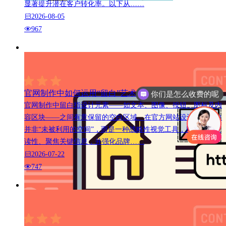
显著提升潜在客户转化率。以下从……
2026-08-05
967
官网制作中如何运用“留白”艺术
你们是怎么收费的呢
官网制作中留白指设计元素——如文本、图像、按钮、图标及内
容区块——之间有意保留的空白区域。在官方网站设计中，留白
并非“未被利用的空间”，而是一种战略性视觉工具，用以提升可
读性、聚焦关键信息，并强化品牌……
2026-07-22
747