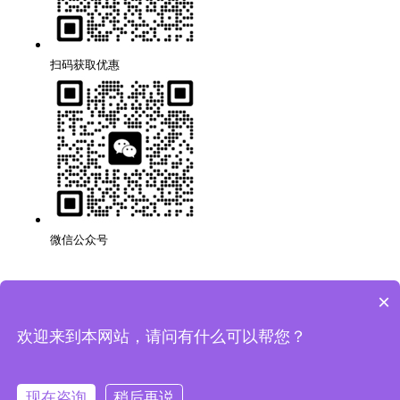
扫码获取优惠
微信公众号
×
深圳品牌网站搭建公司,代理,运营,策划,团队,方案,服务.
版权所有：深圳市万创科技有限公司
粤ICP备14001694号
欢迎来到本网站，请问有什么可以帮您？
网站地图
隐私条款
现在咨询
稍后再说
法律声明