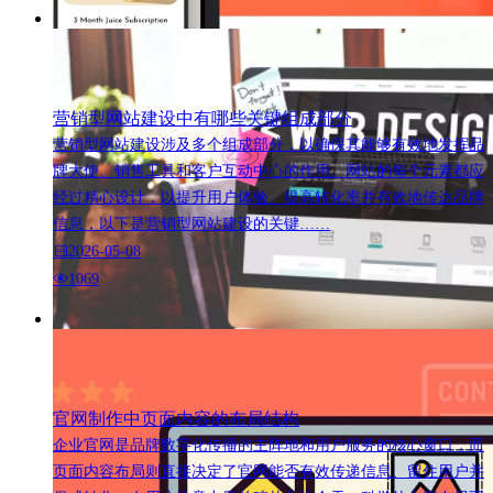
营销型网站建设中有哪些关键组成部分
营销型网站建设涉及多个组成部分，以确保其能够有效地发挥品
牌大使、销售工具和客户互动中心的作用。网站的每个元素都应
经过精心设计，以提升用户体验、提高转化率并有效地传达品牌
信息，以下是营销型网站建设的关键……
2026-05-08
1069
官网制作中页面内容的布局结构
企业官网是品牌数字化传播的主阵地和用户服务的核心窗口，而
页面内容布局则直接决定了官网能否有效传递信息、留住用户并