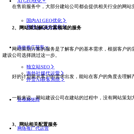
AI GEO优化
在售前服务中，大部分建站公司都会提供相关行业的网站实
国内AI GEO优化
海外AI GEO优化
2、网站策划解决方案领域的服务
海外推广获客
网站策划方案的服务是了解客户的基本需求，根据客户的需
建设公司选择跳过这一步。
独立站SEO
海外社媒代运营
好的计划要从客户的需求出发，能站在客户的角度去理解产
外贸AI获客系统
一般来说，网站建设公司在建站的过程中，没有网站策划方
短视频矩阵
3、网站相关配置服务
网络推广代运营