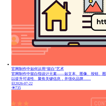
官网制作中如何运用“留白”艺术
官网制作中留白指设计元素——如文本、图像、按钮、图
以提升可读性、聚焦关键信息，并强化品牌……
2026-07-22
735