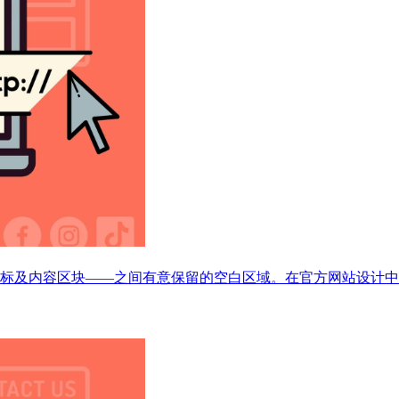
标及内容区块——之间有意保留的空白区域。在官方网站设计中