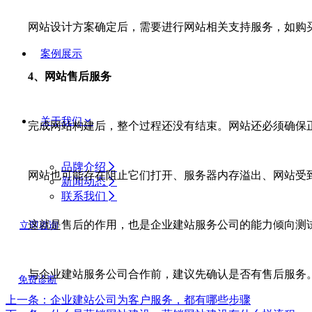
网站设计方案确定后，需要进行网站相关支持服务，如购买
案例展示
4、网站售后服务
关于我们
完成网站构建后，整个过程还没有结束。网站还必须确保正
品牌介绍
网站也可能存在阻止它们打开、服务器内存溢出、网站受到
新闻动态
联系我们
这就是售后的作用，也是企业建站服务公司的能力倾向测
立即咨询
与企业建站服务公司合作前，建议先确认是否有售后服务。
免费诊断
上一条：企业建站公司为客户服务，都有哪些步骤