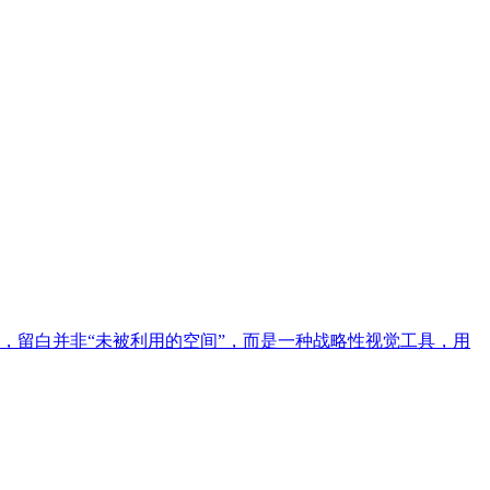
，留白并非“未被利用的空间”，而是一种战略性视觉工具，用