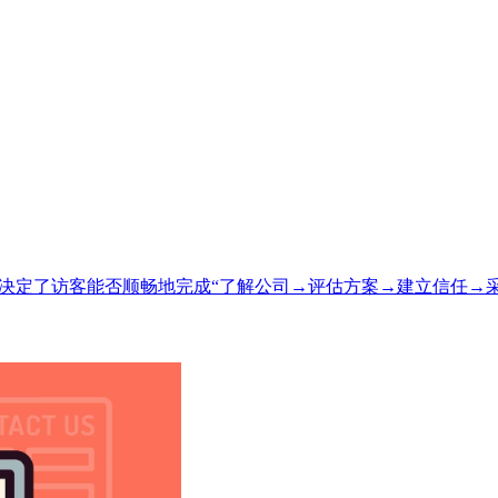
接决定了访客能否顺畅地完成“了解公司→评估方案→建立信任→