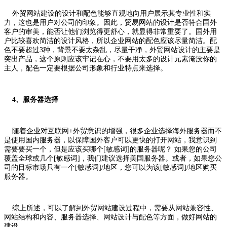
外贸网站建设的设计和配色能够直观地向用户展示其专业性和实
力，这也是用户对公司的印象。因此，贸易网站的设计是否符合国外
客户的审美，能否让他们浏览得更舒心，就显得非常重要了。国外用
户比较喜欢简洁的设计风格，所以企业网站的配色应该尽量简洁。配
色不要超过3种，背景不要太杂乱，尽量干净，外贸网站设计的主要是
突出产品，这个原则应该牢记在心，不要用太多的设计元素淹没你的
主人，配色一定要根据公司形象和行业特点来选择。
4、服务器选择
随着企业对互联网+外贸意识的增强，很多企业选择海外服务器而不
是使用国内服务器，以保障国外客户可以更快的打开网站，我意识到
需要要买一个，但是应该买哪个[敏感词]的服务器呢？ 如果您的公司
覆盖全球或几个[敏感词]，我们建议选择美国服务器。或者，如果您公
司的目标市场只有一个[敏感词]/地区，您可以为该[敏感词]/地区购买
服务器。
综上所述，可以了解到外贸网站建设过程中，需要从网站兼容性、
网站结构和内容、服务器选择、网站设计与配色等方面，做好网站的
建设。