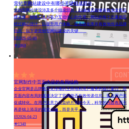
营销型网站建设中有哪些关键组成部分
营销型网站建设涉及多个组成部分，以确保其能够有效地发挥品
牌大使、销售工具和客户互动中心的作用。网站的每个元素都应
经过精心设计，以提升用户体验、提高转化率并有效地传达品牌
信息，以下是营销型网站建设的关键……
2026-05-08
1069
官网制作中页面内容的布局结构
企业官网是品牌数字化传播的主阵地和用户服务的核心窗口，而
页面内容布局则直接决定了官网能否有效传递信息、留住用户并
促成转化。在用户注意力日益碎片化的今天，科学的内容布局不
再是锦上添花的视觉点缀，而是关乎……
2026-04-23
1340