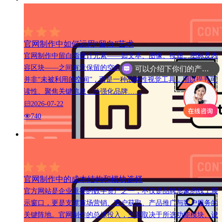
官网制作中如何运用“留白”艺术
官网制作中留白指设计元素——如文本、图像、按钮、图标及内
容区块——之间有意保留的空白区域。在官方网站设计中，留白
可以介绍下你们的产品么
并非“未被利用的空间”，而是一种战略性视觉工具，用以提升可
读性、聚焦关键信息，并强化品牌……
2026-07-22
740
官网制作中的成本结构和模块选择
官方网站是企业重要的数字资产之一，不仅是品牌形象的线上展
示窗口，更是支撑市场营销、客户获取、产品推广与客户服务的
关键阵地。官网制作的总体投入，主要取决于所选功能模块、设