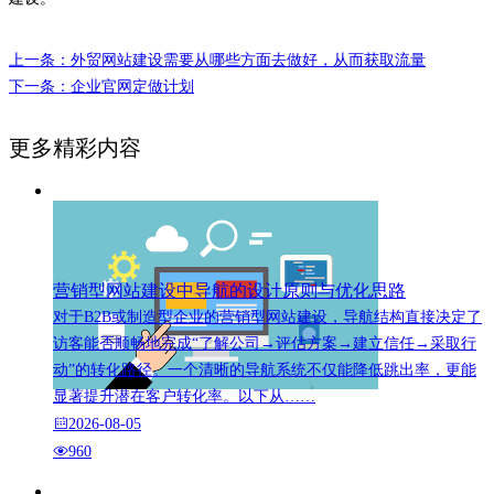
上一条：外贸网站建设需要从哪些方面去做好，从而获取流量
下一条：企业官网定做计划
更多精彩内容
营销型网站建设中导航的设计原则与优化思路
对于B2B或制造型企业的营销型网站建设，导航结构直接决定了
访客能否顺畅地完成“了解公司→评估方案→建立信任→采取行
动”的转化路径。一个清晰的导航系统不仅能降低跳出率，更能
显著提升潜在客户转化率。以下从……
2026-08-05
960