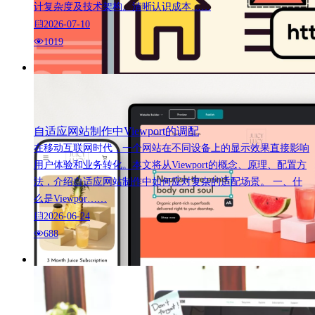
计复杂度及技术架构。清晰认识成本……
2026-07-10
1019
自适应网站制作中Viewport的调配
在移动互联网时代，一个网站在不同设备上的显示效果直接影响
用户体验和业务转化。本文将从Viewport的概念、原理、配置方
法，介绍自适应网站制作中如何应对复杂的适配场景。 一、什
么是Viewpor……
2026-06-24
688