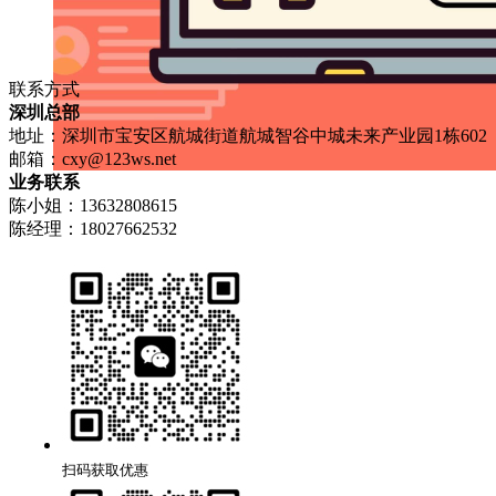
联系方式
深圳总部
地址：深圳市宝安区航城街道航城智谷中城未来产业园1栋602
邮箱：
cxy@123ws.net
业务联系
陈小姐：13632808615
陈经理：18027662532
扫码获取优惠