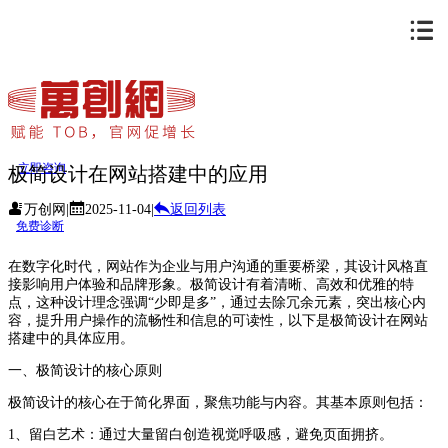
立即咨询
极简设计在网站搭建中的应用
万创网
|
2025-11-04
|
返回列表
免费诊断
在数字化时代，网站作为企业与用户沟通的重要桥梁，其设计风格直
接影响用户体验和品牌形象。极简设计有着清晰、高效和优雅的特
点，这种设计理念强调“少即是多”，通过去除冗余元素，突出核心内
容，提升用户操作的流畅性和信息的可读性，以下是极简设计在网站
搭建中的具体应用。
一、极简设计的核心原则
极简设计的核心在于简化界面，聚焦功能与内容。其基本原则包括：
1、留白艺术：通过大量留白创造视觉呼吸感，避免页面拥挤。