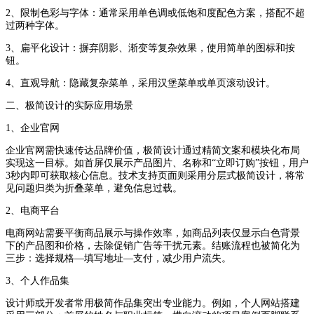
2、限制色彩与字体：通常采用单色调或低饱和度配色方案，搭配不超
过两种字体。
3、扁平化设计：摒弃阴影、渐变等复杂效果，使用简单的图标和按
钮。
4、直观导航：隐藏复杂菜单，采用汉堡菜单或单页滚动设计。
二、极简设计的实际应用场景
1、企业官网
企业官网需快速传达品牌价值，极简设计通过精简文案和模块化布局
实现这一目标。如首屏仅展示产品图片、名称和“立即订购”按钮，用户
3秒内即可获取核心信息。技术支持页面则采用分层式极简设计，将常
见问题归类为折叠菜单，避免信息过载。
2、电商平台
电商网站需要平衡商品展示与操作效率，如商品列表仅显示白色背景
下的产品图和价格，去除促销广告等干扰元素。结账流程也被简化为
三步：选择规格—填写地址—支付，减少用户流失。
3、个人作品集
设计师或开发者常用极简作品集突出专业能力。例如，个人网站搭建