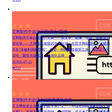
官网制作中如何运用“留白”艺术
官网制作中留白指设计元素——如文本、图像、按钮、图标及内
容区块——之间有意保留的空白区域。在官方网站设计中，留白
并非“未被利用的空间”，而是一种战略性视觉工具，用以提升可
读性、聚焦关键信息，并强化品牌……
2026-07-22
737
官网制作中的成本结构和模块选择
官方网站是企业重要的数字资产之一，不仅是品牌形象的线上展
示窗口，更是支撑市场营销、客户获取、产品推广与客户服务的