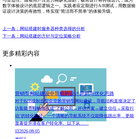
与普适性。随着用户注意力稀缺化加剧，极简设计将持续迭代，成为
数字体验设计的底层逻辑之一。实践者应定期进行A/B测试，用数据验
证设计决策的有效性，终实现“简洁而不简单”的体验升级。
上一条：网站搭建时服务器种类选择的分析
下一条：网站搭建的方针与定位策略分析
更多精彩内容
营销型网站建设中导航的设计原则与优化思路
对于B2B或制造型企业的营销型网站建设，导航结构直接决定了
访客能否顺畅地完成“了解公司→评估方案→建立信任→采取行
动”的转化路径。一个清晰的导航系统不仅能降低跳出率，更能
显著提升潜在客户转化率。以下从……
2026-08-05
953