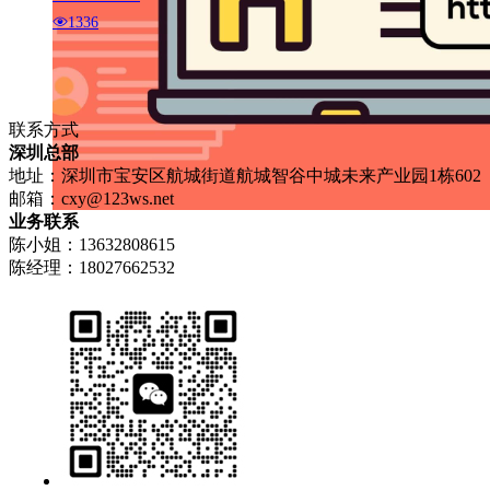
1336
联系方式
深圳总部
地址：深圳市宝安区航城街道航城智谷中城未来产业园1栋602
邮箱：
cxy@123ws.net
业务联系
陈小姐：13632808615
陈经理：18027662532