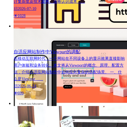
计复杂度及技术架构。清晰认识成本……
2026-07-10
1028
自适应网站制作中Viewport的调配
在移动互联网时代，一个网站在不同设备上的显示效果直接影响
用户体验和业务转化。本文将从Viewport的概念、原理、配置方
法，介绍自适应网站制作中如何应对复杂的适配场景。 一、什
么是Viewpor……
2026-06-24
699