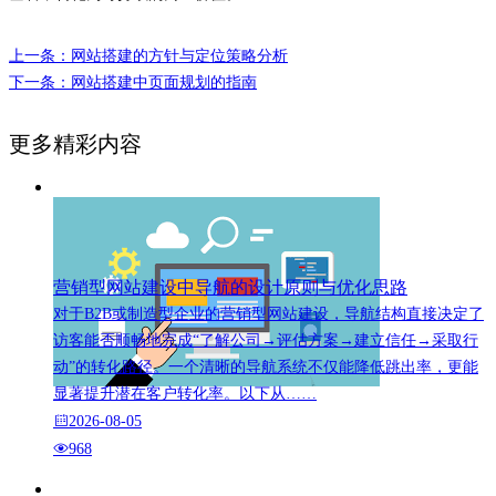
上一条：网站搭建的方针与定位策略分析
下一条：网站搭建中页面规划的指南
更多精彩内容
营销型网站建设中导航的设计原则与优化思路
对于B2B或制造型企业的营销型网站建设，导航结构直接决定了
访客能否顺畅地完成“了解公司→评估方案→建立信任→采取行
动”的转化路径。一个清晰的导航系统不仅能降低跳出率，更能
显著提升潜在客户转化率。以下从……
2026-08-05
968