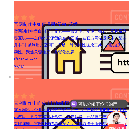
官网制作中如何运用“留白”艺术
官网制作中留白指设计元素——如文本、图像、按钮、图标及内
容区块——之间有意保留的空白区域。在官方网站设计中，留白
并非“未被利用的空间”，而是一种战略性视觉工具，用以提升可
读性、聚焦关键信息，并强化品牌……
2026-07-22
747
官网制作中的成本结构和模块选择
可以介绍下你们的产品么
官方网站是企业重要的数字资产之一，不仅是品牌形象的线上展
示窗口，更是支撑市场营销、客户获取、产品推广与客户服务的
关键阵地。官网制作的总体投入，主要取决于所选功能模块、设