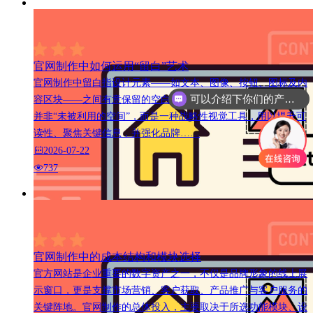
官网制作中如何运用“留白”艺术
官网制作中留白指设计元素——如文本、图像、按钮、图标及内
可以介绍下你们的产品么
容区块——之间有意保留的空白区域。在官方网站设计中，留白
并非“未被利用的空间”，而是一种战略性视觉工具，用以提升可
读性、聚焦关键信息，并强化品牌……
2026-07-22
737
官网制作中的成本结构和模块选择
官方网站是企业重要的数字资产之一，不仅是品牌形象的线上展
示窗口，更是支撑市场营销、客户获取、产品推广与客户服务的
关键阵地。官网制作的总体投入，主要取决于所选功能模块、设