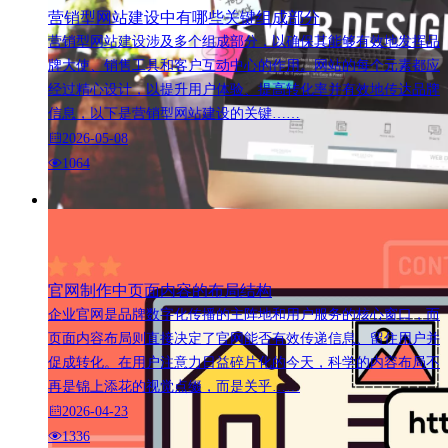
营销型网站建设中有哪些关键组成部分
营销型网站建设涉及多个组成部分，以确保其能够有效地发挥品
牌大使、销售工具和客户互动中心的作用。网站的每个元素都应
经过精心设计，以提升用户体验、提高转化率并有效地传达品牌
信息，以下是营销型网站建设的关键……
2026-05-08
1064
官网制作中页面内容的布局结构
企业官网是品牌数字化传播的主阵地和用户服务的核心窗口，而
页面内容布局则直接决定了官网能否有效传递信息、留住用户并
促成转化。在用户注意力日益碎片化的今天，科学的内容布局不
再是锦上添花的视觉点缀，而是关乎……
2026-04-23
1336