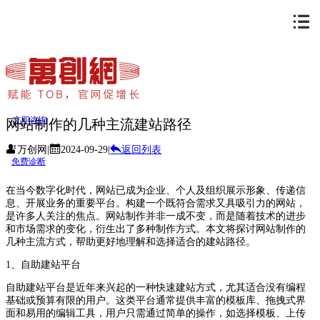
立即咨询
网站制作的几种主流建站路径
万创网
|
2024-09-29
|
返回列表
免费诊断
在当今数字化时代，网站已成为企业、个人及组织展示形象、传递信
息、开展业务的重要平台。构建一个既符合需求又具吸引力的网站，
是许多人关注的焦点。网站制作并非一成不变，而是随着技术的进步
和市场需求的变化，衍生出了多种制作方式。本文将探讨网站制作的
几种主流方式，帮助更好地理解和选择适合的建站路径。
1、自助建站平台
自助建站平台是近年来兴起的一种快速建站方式，尤其适合没有编程
基础或预算有限的用户。这类平台通常提供丰富的模板库、拖拽式界
面和易用的编辑工具，用户只需通过简单的操作，如选择模板、上传