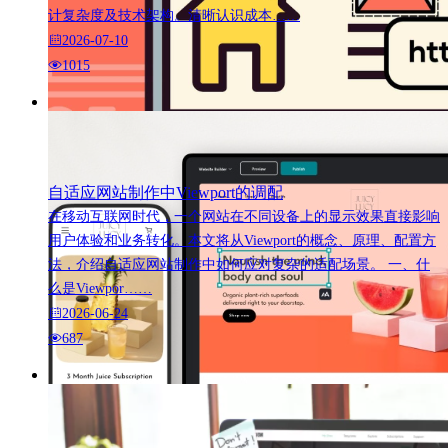
计复杂度及技术架构。清晰认识成本……
2026-07-10
1015
自适应网站制作中Viewport的调配
在移动互联网时代，一个网站在不同设备上的显示效果直接影响
用户体验和业务转化。本文将从Viewport的概念、原理、配置方
法，介绍自适应网站制作中如何应对复杂的适配场景。 一、什
么是Viewpor……
2026-06-24
687