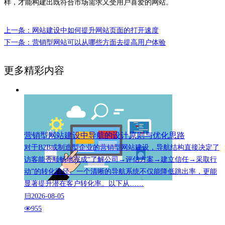
样，才能构建出既符合市场需求又受用户喜爱的网站。
上一条：网站建设中如何提升网站页面的打开速度
下一条：营销型网站可以从哪些方面去提高用户体验
更多精彩内容
营销型网站建设中导航的设计原则与优化思路
对于B2B或制造型企业的营销型网站建设，导航结构直接决定了
访客能否顺畅地完成“了解公司→评估方案→建立信任→采取行
动”的转化路径。一个清晰的导航系统不仅能降低跳出率，更能
显著提升潜在客户转化率。以下从……
2026-08-05
955