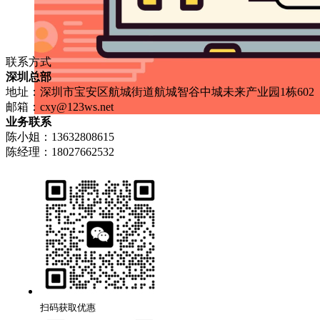
联系方式
深圳总部
地址：深圳市宝安区航城街道航城智谷中城未来产业园1栋602
邮箱：
cxy@123ws.net
业务联系
陈小姐：13632808615
陈经理：18027662532
扫码获取优惠