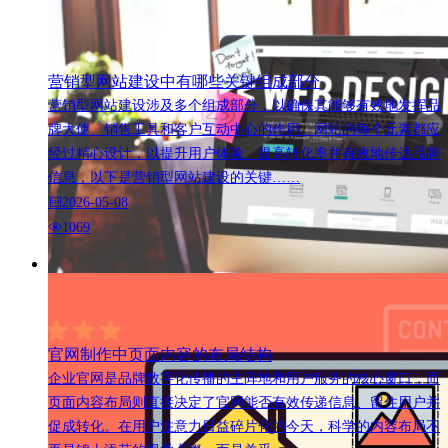
营销型网站建设中有哪些关键组成部分
营销型网站建设涉及多个组成部分，以确保其能够有效地发挥品
牌大使、销售工具和客户互动中心的作用。网站的每个元素都应
经过精心设计，以提升用户体验、提高转化率并有效地传达品牌
信息，以下是营销型网站建设的关键……
2026-05-08
1069
官网制作中页面内容的布局结构
企业官网是品牌数字化传播的主阵地和用户服务的核心窗口，而
页面内容布局则直接决定了官网能否有效传递信息、留住用户并
促成转化。在用户注意力日益碎片化的今天，科学的内容布局不