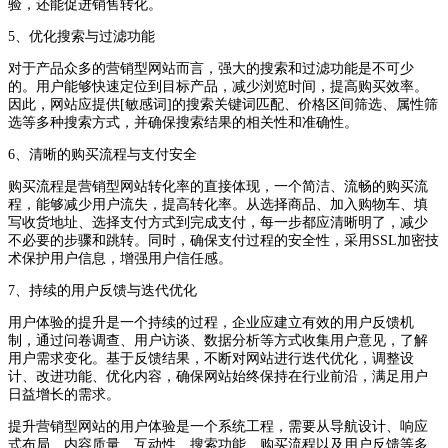
验，还能促进销售转化。
5、优化搜索与过滤功能
对于产品众多的营销型网站而言，强大的搜索和过滤功能是不可少
的。用户能够快速定位到目标产品，减少浏览时间，提高购买效率。
因此，网站应提供[敏感词]的搜索关键词匹配、价格区间筛选、属性筛
选等多种搜索方式，并确保搜索结果的相关性和准确性。
6、清晰的购买流程与支付安全
购买流程是营销型网站转化率的直接体现，一个简洁、流畅的购买流
程，能够减少用户流失，提高转化率。从选择商品、加入购物车、填
写收货地址、选择支付方式到完成支付，每一步都应清晰明了，减少
不必要的步骤和跳转。同时，确保支付过程的安全性，采用SSL加密技
术保护用户信息，增强用户信任感。
7、持续的用户反馈与迭代优化
用户体验的提升是一个持续的过程，企业应建立有效的用户反馈机
制，通过问卷调查、用户访谈、数据分析等方式收集用户意见，了解
用户需求变化。基于反馈结果，不断对网站进行迭代优化，调整设
计、改进功能、优化内容，确保网站始终保持在行业前沿，满足用户
日益增长的需求。
提升营销型网站的用户体验是一个系统工程，需要从导航设计、响应
式布局、内容质量、互动性、搜索功能、购买流程以及用户反馈等多