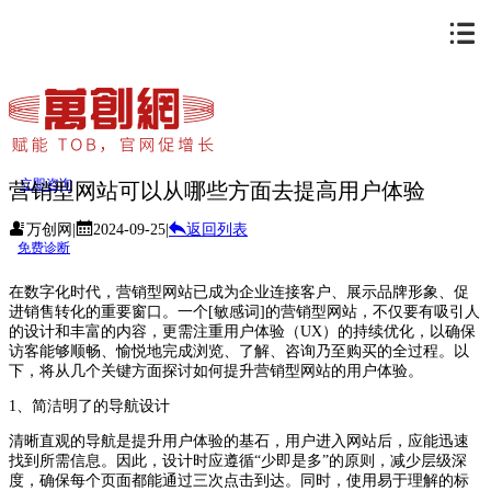
立即咨询
营销型网站可以从哪些方面去提高用户体验
万创网
|
2024-09-25
|
返回列表
免费诊断
在数字化时代，营销型网站已成为企业连接客户、展示品牌形象、促
进销售转化的重要窗口。一个[敏感词]的营销型网站，不仅要有吸引人
的设计和丰富的内容，更需注重用户体验（UX）的持续优化，以确保
访客能够顺畅、愉悦地完成浏览、了解、咨询乃至购买的全过程。以
下，将从几个关键方面探讨如何提升营销型网站的用户体验。
1、简洁明了的导航设计
清晰直观的导航是提升用户体验的基石，用户进入网站后，应能迅速
找到所需信息。因此，设计时应遵循“少即是多”的原则，减少层级深
度，确保每个页面都能通过三次点击到达。同时，使用易于理解的标