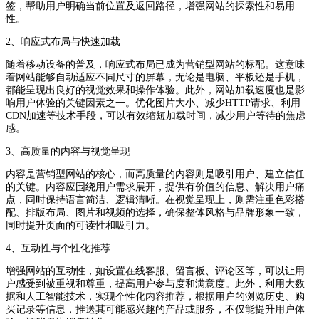
签，帮助用户明确当前位置及返回路径，增强网站的探索性和易用
性。
2、响应式布局与快速加载
随着移动设备的普及，响应式布局已成为营销型网站的标配。这意味
着网站能够自动适应不同尺寸的屏幕，无论是电脑、平板还是手机，
都能呈现出良好的视觉效果和操作体验。此外，网站加载速度也是影
响用户体验的关键因素之一。优化图片大小、减少HTTP请求、利用
CDN加速等技术手段，可以有效缩短加载时间，减少用户等待的焦虑
感。
3、高质量的内容与视觉呈现
内容是营销型网站的核心，而高质量的内容则是吸引用户、建立信任
的关键。内容应围绕用户需求展开，提供有价值的信息、解决用户痛
点，同时保持语言简洁、逻辑清晰。在视觉呈现上，则需注重色彩搭
配、排版布局、图片和视频的选择，确保整体风格与品牌形象一致，
同时提升页面的可读性和吸引力。
4、互动性与个性化推荐
增强网站的互动性，如设置在线客服、留言板、评论区等，可以让用
户感受到被重视和尊重，提高用户参与度和满意度。此外，利用大数
据和人工智能技术，实现个性化内容推荐，根据用户的浏览历史、购
买记录等信息，推送其可能感兴趣的产品或服务，不仅能提升用户体