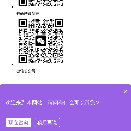
扫码获取优惠
微信公众号
×
深圳品牌网站搭建公司,代理,运营,策划,团队,方案,服务.
版权所有：深圳市万创科技有限公司
粤ICP备14001694号
欢迎来到本网站，请问有什么可以帮您？
网站地图
隐私条款
现在咨询
稍后再说
法律声明