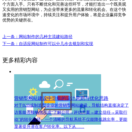
个方面入手。只有不断优化和完善这些环节，才能打造出一个既美观
又实用的营销型网站，为企业带来更多的流量和转化机会。在这个快
速变化的市场环境中，持续关注和提升用户体验，将是企业赢得竞争
优势的关键所在。
上一条：网站制作的几种主流建站路径
下一条：自适应网站制作可以分几步去规划和实现
更多精彩内容
营销型网站建设中导航的设计原则与优化思路
对于B2B或制造型企业的营销型网站建设，导航结构直接决定了
访客能否顺畅地完成“了解公司→评估方案→建立信任→采取行
动”的转化路径。一个清晰的导航系统不仅能降低跳出率，更能
显著提升潜在客户转化率。以下从……