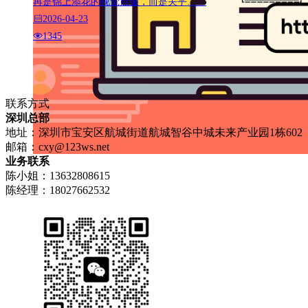
再是锦上添花的视觉点缀，而是关乎……
2026-04-23
1345
联系方式
深圳总部
地址：深圳市宝安区航城街道航城智谷中城未来产业园1栋602
邮箱：
cxy@123ws.net
业务联系
陈小姐：13632808615
陈经理：18027662532