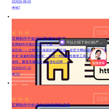
2026-08-05
967
官网制作中如何运用“留白”艺术
可以介绍下你们的产品么
官网制作中留白指设计元素——如文本、图像、按钮、图标及内
容区块——之间有意保留的空白区域。在官方网站设计中，留白
并非“未被利用的空间”，而是一种战略性视觉工具，用以提升可
读性、聚焦关键信息，并强化品牌……
2026-07-22
747
官网制作中的成本结构和模块选择