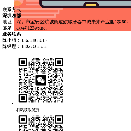
联系方式
深圳总部
地址：深圳市宝安区航城街道航城智谷中城未来产业园1栋602
邮箱：
cxy@123ws.net
业务联系
陈小姐：13632808615
陈经理：18027662532
扫码获取优惠