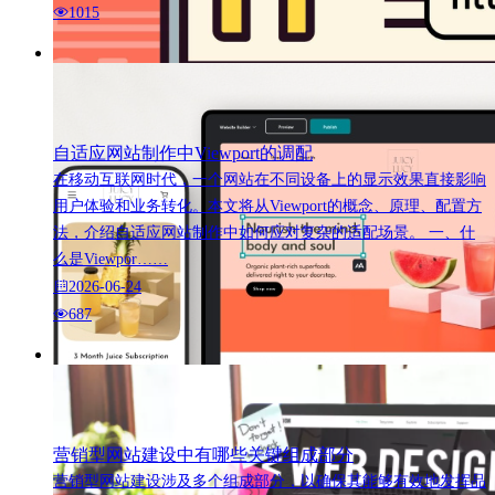
1015
自适应网站制作中Viewport的调配
在移动互联网时代，一个网站在不同设备上的显示效果直接影响
用户体验和业务转化。本文将从Viewport的概念、原理、配置方
法，介绍自适应网站制作中如何应对复杂的适配场景。 一、什
么是Viewpor……
2026-06-24
687
营销型网站建设中有哪些关键组成部分
营销型网站建设涉及多个组成部分，以确保其能够有效地发挥品