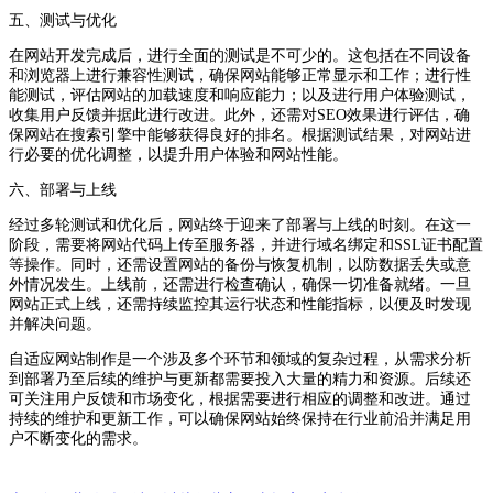
五、测试与优化
在网站开发完成后，进行全面的测试是不可少的。这包括在不同设备
和浏览器上进行兼容性测试，确保网站能够正常显示和工作；进行性
能测试，评估网站的加载速度和响应能力；以及进行用户体验测试，
收集用户反馈并据此进行改进。此外，还需对SEO效果进行评估，确
保网站在搜索引擎中能够获得良好的排名。根据测试结果，对网站进
行必要的优化调整，以提升用户体验和网站性能。
六、部署与上线
经过多轮测试和优化后，网站终于迎来了部署与上线的时刻。在这一
阶段，需要将网站代码上传至服务器，并进行域名绑定和SSL证书配置
等操作。同时，还需设置网站的备份与恢复机制，以防数据丢失或意
外情况发生。上线前，还需进行检查确认，确保一切准备就绪。一旦
网站正式上线，还需持续监控其运行状态和性能指标，以便及时发现
并解决问题。
自适应网站制作是一个涉及多个环节和领域的复杂过程，从需求分析
到部署乃至后续的维护与更新都需要投入大量的精力和资源。后续还
可关注用户反馈和市场变化，根据需要进行相应的调整和改进。通过
持续的维护和更新工作，可以确保网站始终保持在行业前沿并满足用
户不断变化的需求。