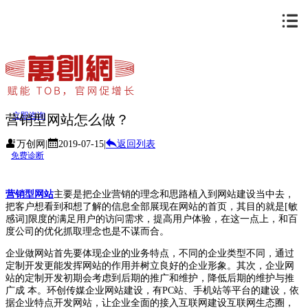
立即咨询
营销型网站怎么做？
万创网
|
2019-07-15
|
返回列表
免费诊断
营销型网站
主要是把企业营销的理念和思路植入到网站建设当中去，
把客户想看到和想了解的信息全部展现在网站的首页，其目的就是[敏
感词]限度的满足用户的访问需求，提高用户体验，在这一点上，和百
度公司的优化抓取理念也是不谋而合。
企业做网站首先要体现企业的业务特点，不同的企业类型不同，通过
定制开发更能发挥网站的作用并树立良好的企业形象。其次，企业网
站的定制开发初期会考虑到后期的推广和维护，降低后期的维护与推
广成 本。环创传媒企业网站建设，有PC站、手机站等平台的建设，依
据企业特点开发网站，让企业全面的接入互联网建设互联网生态圈，