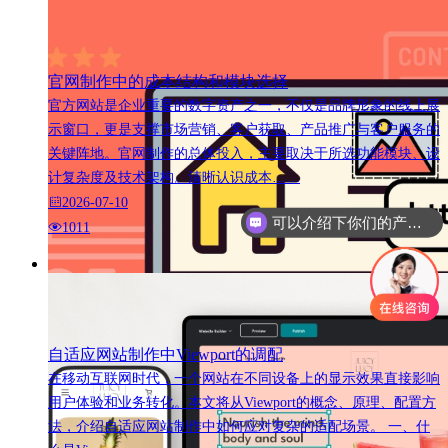
官网制作中的成本结构和模块选择
官方网站是企业重要的数字资产之一，不仅是品牌形象的线上展
示窗口，更是支撑市场营销、客户获取、产品推广与客户服务的
关键阵地。官网制作的总体投入，主要取决于所选功能模块、设
计复杂度及技术架构。清晰认识成本……
2026-07-10
可以介绍下你们的产品么
1011
自适应网站制作中Viewport的调配
在移动互联网时代，一个网站在不同设备上的显示效果直接影响
用户体验和业务转化。本文将从Viewport的概念、原理、配置方
法，介绍自适应网站制作中如何应对复杂的适配场景。 一、什