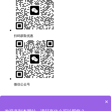
扫码获取优惠
微信公众号
×
深圳品牌网站搭建公司,代理,运营,策划,团队,方案,服务.
版权所有：深圳市万创科技有限公司
粤ICP备14001694号