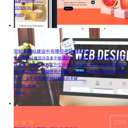
么是Viewpor……
2026-06-24
683
营销型网站建设中有哪些关键组成部分
营销型网站建设涉及多个组成部分，以确保其能够有效地发挥品
牌大使、销售工具和客户互动中心的作用。网站的每个元素都应
经过精心设计，以提升用户体验、提高转化率并有效地传达品牌
信息，以下是营销型网站建设的关键……
2026-05-08
1057