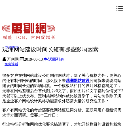
立即咨询
观澜网站建设时间长短有哪些影响因素
万创网
|
2019-08-13
|
返回列表
免费诊断
很多客户在找网站建设公司制作网站时，除了关心价格之外，更关心
的还有制作网站的时间，那么接下来
观澜网站建设
公司就来说说网站
建设的时间长短的影响因素。一个模板站栏目的设计风格都确定了，
无非在网站整理后台替代图片和文字，假如图片和文字都到位情况下2
天就可以上线发布。定制类网站制作就比较复杂了，网站制作除了满
足企业客户网站设计风格功能需求外还需大量的研究性工作：
客户有网站优化的考虑还要做网站枢纽词分析、互联网用户枢纽词需
求等方面调研。需要1个工作日；
行业特征分析和网站优化要求搞清晰了，才能开始栏目的设置和板块