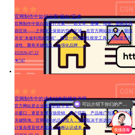
官网制作中如何运用“留白”艺术
官网制作中留白指设计元素——如文本、图像、按钮、图标及内
容区块——之间有意保留的空白区域。在官方网站设计中，留白
并非“未被利用的空间”，而是一种战略性视觉工具，用以提升可
读性、聚焦关键信息，并强化品牌……
2026-07-22
747
官网制作中的成本结构和模块选择
可以介绍下你们的产品么
官方网站是企业重要的数字资产之一，不仅是品牌形象的线上展
示窗口，更是支撑市场营销、客户获取、产品推广与客户服务的
关键阵地。官网制作的总体投入，主要取决于所选功能模块、设
计复杂度及技术架构。清晰认识成本……