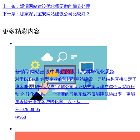
上一条：观澜网站建设优化需要做的细节处理
下一条：哪家深圳宝安网站建设公司比较好？
更多精彩内容
营销型网站建设中导航的设计原则与优化思路
对于B2B或制造型企业的营销型网站建设，导航结构直接决定了
访客能否顺畅地完成“了解公司→评估方案→建立信任→采取行
动”的转化路径。一个清晰的导航系统不仅能降低跳出率，更能
显著提升潜在客户转化率。以下从……
2026-08-05
968