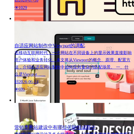
2026-07-10
1029
自适应网站制作中Viewport的调配
在移动互联网时代，一个网站在不同设备上的显示效果直接影响
用户体验和业务转化。本文将从Viewport的概念、原理、配置方
法，介绍自适应网站制作中如何应对复杂的适配场景。 一、什
么是Viewpor……
2026-06-24
699
营销型网站建设中有哪些关键组成部分