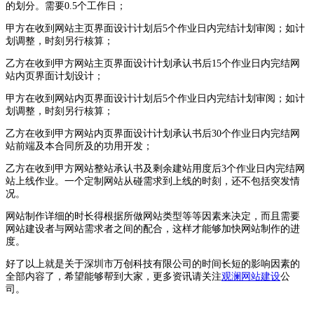
的划分。需要0.5个工作日；
甲方在收到网站主页界面设计计划后5个作业日内完结计划审阅；如计
划调整，时刻另行核算；
乙方在收到甲方网站主页界面设计计划承认书后15个作业日内完结网
站内页界面计划设计；
甲方在收到网站内页界面设计计划后5个作业日内完结计划审阅；如计
划调整，时刻另行核算；
乙方在收到甲方网站内页界面设计计划承认书后30个作业日内完结网
站前端及本合同所及的功用开发；
乙方在收到甲方网站整站承认书及剩余建站用度后3个作业日内完结网
站上线作业。一个定制网站从碰需求到上线的时刻，还不包括突发情
况。
网站制作详细的时长得根据所做网站类型等等因素来决定，而且需要
网站建设者与网站需求者之间的配合，这样才能够加快网站制作的进
度。
好了以上就是关于深圳市万创科技有限公司的时间长短的影响因素的
全部内容了，希望能够帮到大家，更多资讯请关注
观澜网站建设
公
司。