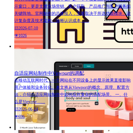
示窗口，更是支撑市场营销、客户获取、产品推广与客户服务的
关键阵地。官网制作的总体投入，主要取决于所选功能模块、设
计复杂度及技术架构。清晰认识成本……
2026-07-10
1026
自适应网站制作中Viewport的调配
在移动互联网时代，一个网站在不同设备上的显示效果直接影响
用户体验和业务转化。本文将从Viewport的概念、原理、配置方
法，介绍自适应网站制作中如何应对复杂的适配场景。 一、什
么是Viewpor……
2026-06-24
696