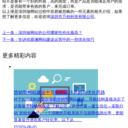
站不是要有一个好的外观，高的感觉，而是产品是否能满足用户的需
求，是否能带来有效的客户，来完成订单。
以上便是深圳做网站过程中容易被忽略的一些元素的相关介绍，如果
想了解更多信息，欢迎咨询
深圳市万创科技有限公司
。
上一条：深圳做网站的公司哪家性价比最高？
下一条：告诉你观澜网站建设运营中的一些优化技巧
更多精彩内容
营销型网站建设中导航的设计原则与优化思路
对于B2B或制造型企业的营销型网站建设，导航结构直接决定了
访客能否顺畅地完成“了解公司→评估方案→建立信任→采取行
动”的转化路径。一个清晰的导航系统不仅能降低跳出率，更能
显著提升潜在客户转化率。以下从……
2026-08-05