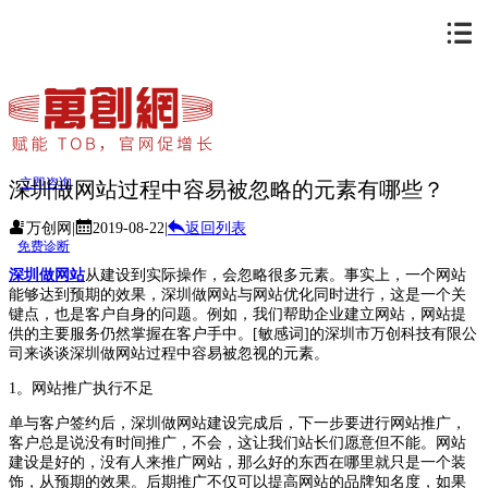
立即咨询
深圳做网站过程中容易被忽略的元素有哪些？
万创网
|
2019-08-22
|
返回列表
免费诊断
深圳做网站
从建设到实际操作，会忽略很多元素。事实上，一个网站
能够达到预期的效果，深圳做网站与网站优化同时进行，这是一个关
键点，也是客户自身的问题。例如，我们帮助企业建立网站，网站提
供的主要服务仍然掌握在客户手中。[敏感词]的深圳市万创科技有限公
司来谈谈深圳做网站过程中容易被忽视的元素。
1。网站推广执行不足
单与客户签约后，深圳做网站建设完成后，下一步要进行网站推广，
客户总是说没有时间推广，不会，这让我们站长们愿意但不能。网站
建设是好的，没有人来推广网站，那么好的东西在哪里就只是一个装
饰，从预期的效果。后期推广不仅可以提高网站的品牌知名度，如果