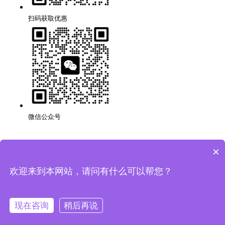
扫码获取优惠
微信公众号
×
深圳品牌网站搭建公司,代理,运营,策划,团队,方案,服务.
版权所有：深圳市万创科技有限公司
粤ICP备14001694号
欢迎来到本网站，请问有什么可以帮您？
网站地图
隐私条款
现在咨询
稍后再说
法律声明