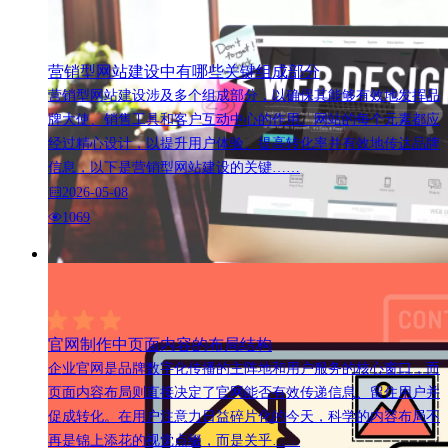
营销型网站建设中有哪些关键组成部分
营销型网站建设涉及多个组成部分，以确保其能够有效地发挥品
牌大使、销售工具和客户互动中心的作用。网站的每个元素都应
经过精心设计，以提升用户体验、提高转化率并有效地传达品牌
信息，以下是营销型网站建设的关键……
2026-05-08
1069
官网制作中页面内容的布局结构
企业官网是品牌数字化传播的主阵地和用户服务的核心窗口，而
页面内容布局则直接决定了官网能否有效传递信息、留住用户并
促成转化。在用户注意力日益碎片化的今天，科学的内容布局不
再是锦上添花的视觉点缀，而是关乎……