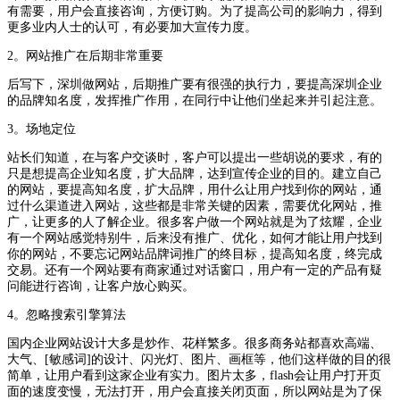
有需要，用户会直接咨询，方便订购。为了提高公司的影响力，得到
更多业内人士的认可，有必要加大宣传力度。
2。网站推广在后期非常重要
后写下，深圳做网站，后期推广要有很强的执行力，要提高深圳企业
的品牌知名度，发挥推广作用，在同行中让他们坐起来并引起注意。
3。场地定位
站长们知道，在与客户交谈时，客户可以提出一些胡说的要求，有的
只是想提高企业知名度，扩大品牌，达到宣传企业的目的。建立自己
的网站，要提高知名度，扩大品牌，用什么让用户找到你的网站，通
过什么渠道进入网站，这些都是非常关键的因素，需要优化网站，推
广，让更多的人了解企业。很多客户做一个网站就是为了炫耀，企业
有一个网站感觉特别牛，后来没有推广、优化，如何才能让用户找到
你的网站，不要忘记网站品牌词推广的终目标，提高知名度，终完成
交易。还有一个网站要有商家通过对话窗口，用户有一定的产品有疑
问能进行咨询，让客户放心购买。
4。忽略搜索引擎算法
国内企业网站设计大多是炒作、花样繁多。很多商务站都喜欢高端、
大气、[敏感词]的设计、闪光灯、图片、画框等，他们这样做的目的很
简单，让用户看到这家企业有实力。图片太多，flash会让用户打开页
面的速度变慢，无法打开，用户会直接关闭页面，所以网站是为了保