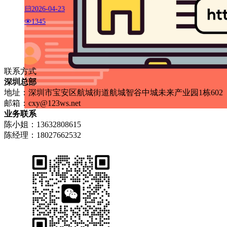
2026-04-23
1345
联系方式
深圳总部
地址：深圳市宝安区航城街道航城智谷中城未来产业园1栋602
邮箱：
cxy@123ws.net
业务联系
陈小姐：13632808615
陈经理：18027662532