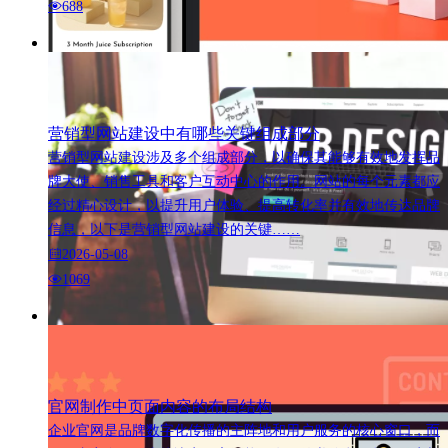
688
营销型网站建设中有哪些关键组成部分
营销型网站建设涉及多个组成部分，以确保其能够有效地发挥品
牌大使、销售工具和客户互动中心的作用。网站的每个元素都应
经过精心设计，以提升用户体验、提高转化率并有效地传达品牌
信息，以下是营销型网站建设的关键……
2026-05-08
1069
官网制作中页面内容的布局结构
企业官网是品牌数字化传播的主阵地和用户服务的核心窗口，而