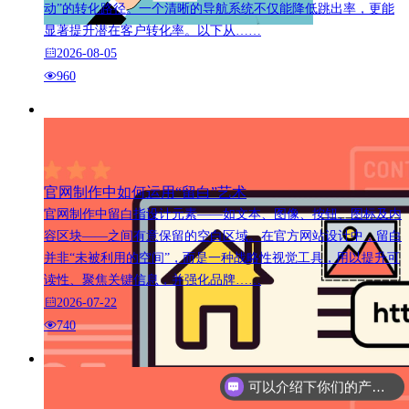
动”的转化路径。一个清晰的导航系统不仅能降低跳出率，更能
显著提升潜在客户转化率。以下从……
2026-08-05
960
官网制作中如何运用“留白”艺术
官网制作中留白指设计元素——如文本、图像、按钮、图标及内
容区块——之间有意保留的空白区域。在官方网站设计中，留白
并非“未被利用的空间”，而是一种战略性视觉工具，用以提升可
读性、聚焦关键信息，并强化品牌……
2026-07-22
740
可以介绍下你们的产品么