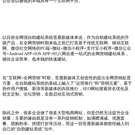
让企业以极低的本钱具有一个互联网平台。
以目前全网强自助建站系统苍鹿新媒体来说，作为自助建站系统的升
级产品，在全网营销时期来临之前已打造基于传统互联网、移动互联
网、微信社交网络的PC端+微站+微信小程序+支付宝小程序+微信公众
号+Android APP+IOS APP+H5八网合逐一站式的全网营销建站体系，
辅佐企业简单、低本钱的快速建站。
在“互联网+全网营销”时期，苍鹿新媒体又创造性的提出全网营销处置
方案，在自助建站系统的基础上融入了“运营推行”和“营销元素”。基于
协作用户搜狐、新浪等新媒体的内容推行，SEO网站搜索排名优化及
软文定制、论坛营销，全面启动互动式营销。
除此之外，很多企业做了很多大型电商网站，但是仍然无法提升企业
销量，主要的缘由就是没有一系列促销机制，如满赠满减、优惠套
餐、团购秒杀、拼团打折等活动，而这一切苍鹿新媒体都曾经融入到
自己的“自助建站系统”当中。