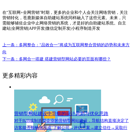
在“互联网+全网营销”时期，更多的企业和个人会关注网络营销，关注
营销转化，苍鹿新媒体自助建站系统同样融入了这些元素。未来，只
需能够辅佐企业中止网络营销的系统，才是好的自助建站系统。自主
建站|全网营销|APP开发|微信定制开发|小程序制造开发
上一条：多网整合：“品效合一“将成为互联网整合营销的趋势和未来方
向
下一条：多网合一搭建 搭建营销型网站必要的页面有哪些？
更多精彩内容
营销型网站建设中导航的设计原则与优化思路
对于B2B或制造型企业的营销型网站建设，导航结构直接决定了
访客能否顺畅地完成“了解公司→评估方案→建立信任→采取行