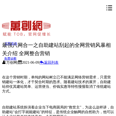
立即咨询
最强八网合一之自助建站刮起的全网营销风暴相
关介绍 全网整合营销
免费诊断
万创网
|
2021-06-09
|
返回列表
在这个营销时期，单纯的网站树立已不能满足网络营销需求，只需营
销建站一体化，才干契合时期的恳求。随着建站技术的展开，自助建
站仰仗其建站简单、运营便当、价钱实惠等特性慢慢取消了传统建站
方式。
自助建站系统扮演着企业当下电商困局的“救世主”，为这么这样讲，自
助建站“会打字就能建站”的特征，是传统企业触网的自然助力，他可以