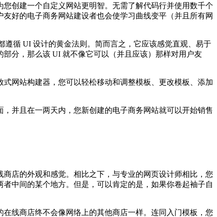
您创建一个自定义网站更明智。无需了解代码行并使用数千个
户友好的电子商务网站建设者也会使学习曲线变平（并且所有网
遵循 UI 设计的黄金法则。简而言之，它应该感觉直观、易于
分，那么该 UI 就不像它可以（并且应该）那样对用户友
式网站构建器，您可以轻松移动和调整模板、更改模板、添加
，并且在一两天内，您新创建的电子商务网站就可以开始销售
商店的外观和感觉。相比之下，与专业的网页设计师相比，您
两者中间的某个地方。但是，可以肯定的是，如果你卷起袖子自
在线商店终不会像网络上的其他商店一样。连同入门模板，您