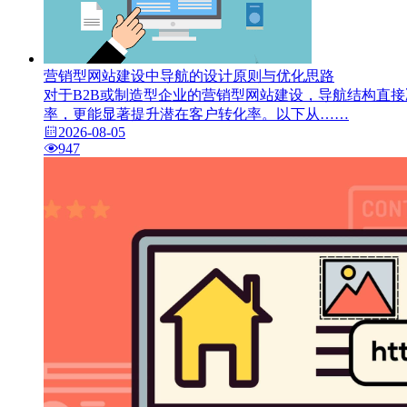
营销型网站建设中导航的设计原则与优化思路
对于B2B或制造型企业的营销型网站建设，导航结构直
率，更能显著提升潜在客户转化率。以下从……
2026-08-05
947