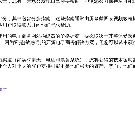
士，总有一天您会发现自己需要帮助。即使您努力保持尽可能自
分，其中包含分步指南，这些指南通常由屏幕截图或视频教程提
他用户取得联系并向他们寻求帮助。
电子商务网站构建器的价格标签，要么取决于其整体受欢迎程度。
和使用），因为它是[敏感词]的开源电子商务解决方案，但您可以从
道（如实时聊天、电话和票务系统），您将获得的技术援助数量
此个人对个人的客户支持可能不是他们强大的资产。然而，他们
查了