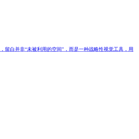
，留白并非“未被利用的空间”，而是一种战略性视觉工具，用