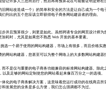
能会让许多人三思而后行，然后再将预算花在可能被证明是矫枉
旧网站改造成一个）的简单和安全的方法是让自己成为一个电子
我们列出的五个您应该立即获得电子商务网站建设者的理由。
步并且预算很少，则更是如此。虽然聘请专业的网页设计师为您
加耗时，尤其是如果您不熟悉 Web 开发的基本要素。
挑选一个易于使用的网站构建器，市场上有很多，而且价格实
站构建器，您甚至可以为整个网络上的大多数网站构建器找到免费
而不是仅与重要的电子商务功能兼容的标准网站构建器。除此之
切，以及足够的网站定制使您的网站看起来像百万分之一的选项。
体化的电子商务解决方案，这意味着您运行成功的在线商店所需
行和发展您的业务是多么方便，我们怎么强调都不为过。