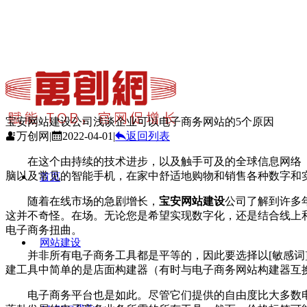
宝安网站建设公司浅谈企业可以电子商务网站的5个原因
万创网
|
2022-04-01
|
返回列表
在这个由持续的技术进步，以及触手可及的全球信息网络（
脑以及常见的智能手机，在家中舒适地购物和销售各种数字和
首页
随着在线市场的急剧增长，
宝安网站建设
公司了解到许多
这并不奇怪。在场。无论您是希望实现数字化，还是结合线上
电子商务扭曲。
网站建设
并非所有电子商务工具都是平等的，因此要选择以[敏感词]
建工具中简单的是店面构建器（有时与电子商务网站构建器互
电子商务平台也是如此。尽管它们提供的自由度比大多数电