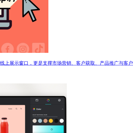
线上展示窗口，更是支撑市场营销、客户获取、产品推广与客户