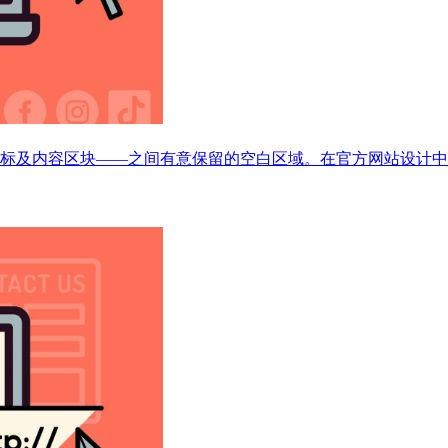
标及内容区块——之间有意保留的空白区域。在官方网站设计中