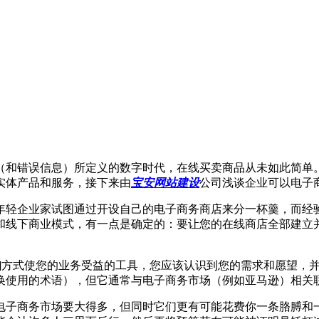
和错误信息）所定义的数字时代，在线买卖商品从未如此简单。
实体产品和服务，接下来由
宝安网站建设
公司浅谈企业可以电子
年轻企业家试图通过开设自己的电子商务商店来分一杯羹，而经
和线下商业模式，有一点是确定的：要让您的在线商店全部建立
方式使您的业务受益的工具，您应该认识到您的需求和愿望，并
换使用的术语），但它通常与电子商务市场（例如亚马逊）相关
子商务市场要大得多，但同时它们更有可能花费你一条胳膊和一