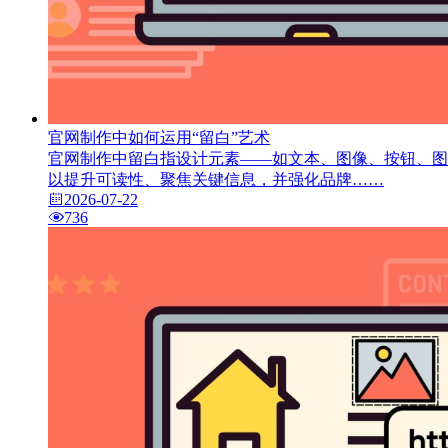
官网制作中如何运用“留白”艺术
官网制作中留白指设计元素——如文本、图像、按钮、图
以提升可读性、聚焦关键信息，并强化品牌……
2026-07-22
736