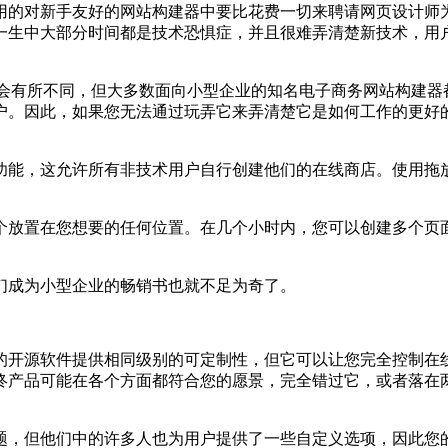
的对新手友好的网站构建器中要比花费一切来聘请网页设计师为
一生中大部分时间都是技术恐惧症，并且很难弄清楚新技术，用
能会有所不同，但大多数面向小型企业的知名电子商务网站构建器都
。因此，如果您无法通过玩弄它来弄清楚它是如何工作的更好的部
能，这允许所有非技术用户自行创建他们的在线商店。使用拖放
放置在您想要的任何位置。在几个小时内，您可以创建多个页面
成为小型企业的畅销书也就不足为奇了。
开源软件提供相同级别的可定制性，但它可以让您完全控制在线
终产品可能在各个方面都符合您的愿景，完全错过它，或者落在
，但他们中的许多人也为用户提供了一些自定义选项，因此您的