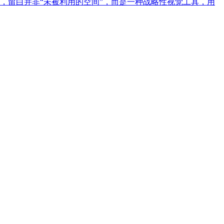
，留白并非“未被利用的空间”，而是一种战略性视觉工具，用