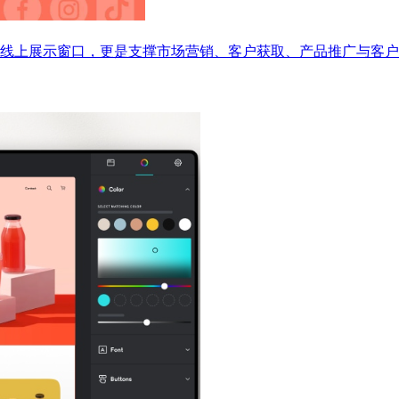
线上展示窗口，更是支撑市场营销、客户获取、产品推广与客户