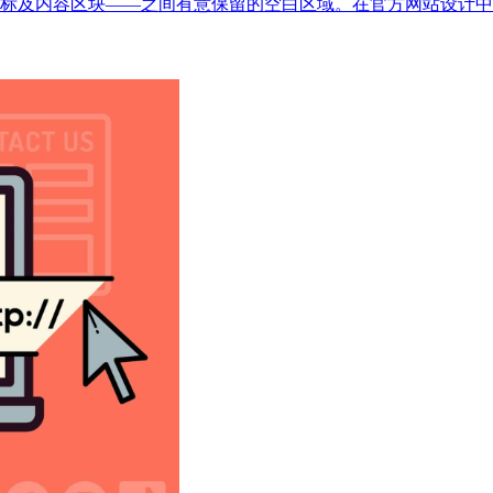
标及内容区块——之间有意保留的空白区域。在官方网站设计中