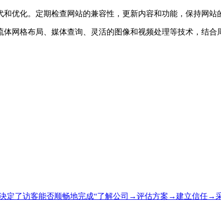
代和优化。定期检查网站的兼容性，更新内容和功能，保持网站
流体网格布局、媒体查询、灵活的图像和视频处理等技术，结合
接决定了访客能否顺畅地完成“了解公司→评估方案→建立信任→