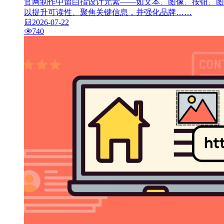
官网制作中留白指设计元素——如文本、图像、按钮、图
以提升可读性、聚焦关键信息，并强化品牌……
2026-07-22
740