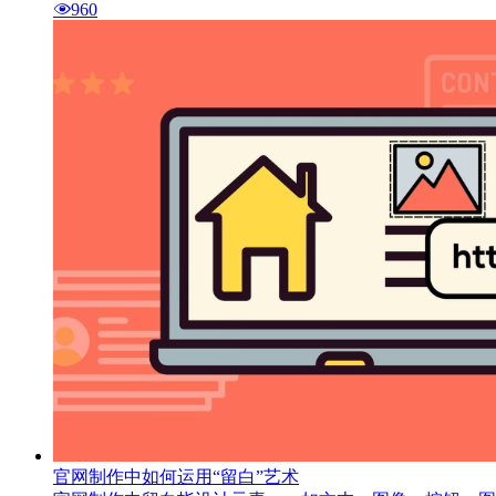
960
官网制作中如何运用“留白”艺术