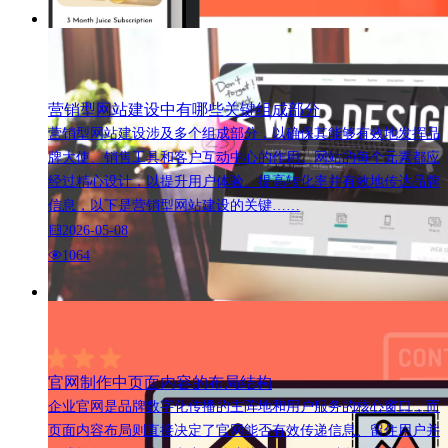
营销型网站建设中有哪些关键组成部分
营销型网站建设涉及多个组成部分，以确保其能够有效地发挥品
牌大使、销售工具和客户互动中心的作用。网站的每个元素都应
经过精心设计，以提升用户体验、提高转化率并有效地传达品牌
信息，以下是营销型网站建设的关键……
2026-05-08
1064
官网制作中页面内容的布局结构
企业官网是品牌数字化传播的主阵地和用户服务的核心窗口，而
页面内容布局则直接决定了官网能否有效传递信息、留住用户并