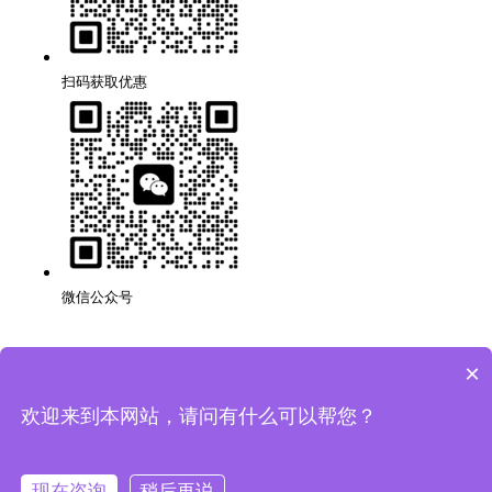
扫码获取优惠
微信公众号
×
深圳品牌网站搭建公司,代理,运营,策划,团队,方案,服务.
版权所有：深圳市万创科技有限公司
粤ICP备14001694号
欢迎来到本网站，请问有什么可以帮您？
网站地图
隐私条款
现在咨询
稍后再说
法律声明