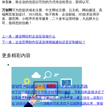
体形象，将企业的信息以可控的方式传达给受众，获得认可。
万创网
可为您提供域名注册、中文网址注册、云主机、网站建设、高
端网页策划设计、SEO优化、电子商务、企业邮箱、H5技术应用开
发、微官网、小程序开发等服务，二十多年运营经验，大品牌大公
司，值得您的信赖！
上一条：建设网站时企业应该做什么
下一条：企业官网制作应该选择模板建站还是定制建站？
更多精彩内容
营销型网站建设中导航的设计原则与优化思路
对于B2B或制造型企业的营销型网站建设，导航结构直接决定了
访客能否顺畅地完成“了解公司→评估方案→建立信任→采取行
动”的转化路径。一个清晰的导航系统不仅能降低跳出率，更能