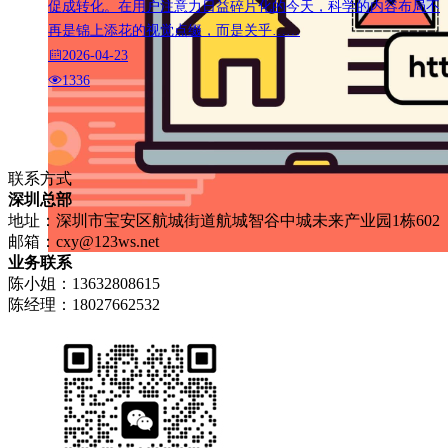
促成转化。在用户注意力日益碎片化的今天，科学的内容布局不
再是锦上添花的视觉点缀，而是关乎……
2026-04-23
1336
联系方式
深圳总部
地址：深圳市宝安区航城街道航城智谷中城未来产业园1栋602
邮箱：
cxy@123ws.net
业务联系
陈小姐：13632808615
陈经理：18027662532