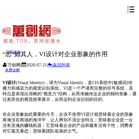
立即咨询
“志”如其人，VI设计对企业形象的作用
万创网
|
2020-07-21
|
返回列表
免费诊断
VI设计
(Visual Identity)，译为Visual Identity，是CIS系统中[敏感词]传
播力和感染力的视觉识别系统。VI是一个严谨而完整的符号系统，其
特点是表现出清晰的“视觉力”结构，从而准确传达企业的独特形象；通
过差异化的视觉效果展示，从而达到企业识别的目的。
在企业形象如此重要的今天，企业不使用VI设计就意味着企业的形象
将淹没在商场的海洋中，让人辨别不清企业特点；意味着企业是一台
没有灵魂的赚钱机器；它意味着企业的产品和服务没有个性，消费者
对它毫无眷恋；意味着团队低落的士气。