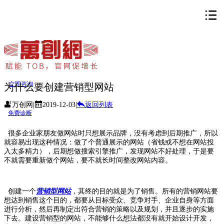
立即咨询
为什么要创建营销型网站
万创网
|
2019-12-03
|
返回列表
免费诊断
很多企业家朋友做网站时只想展示品牌，没有考虑到后期推广，所以
就容易出现这种情况：做了个普通展示的网站（省钱或不想在网站投
入太多精力），后期想做搜索引擎推广，发现网站不好处理，于是要
不就需要重新做个网站，要不就长时间整改网站内容。
创建一个
营销型网站
，其终的目的就是为了销售。所有的营销网站要
想达到销售这个目的，都要从目标受众、竞争对手、企业自身等方面
进行分析，然后再制定出符合营销的策略以及规划，并且逐步的实施
下去。建设营销型的网站，不能够什么想法都没有就开始设计开发，