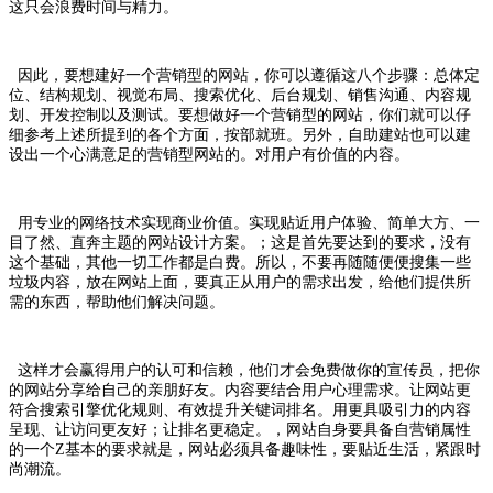
这只会浪费时间与精力。
因此，要想建好一个营销型的网站，你可以遵循这八个步骤：总体定
位、结构规划、视觉布局、搜索优化、后台规划、销售沟通、内容规
划、开发控制以及测试。要想做好一个营销型的网站，你们就可以仔
细参考上述所提到的各个方面，按部就班。另外，自助建站也可以建
设出一个心满意足的营销型网站的。对用户有价值的内容。
用专业的网络技术实现商业价值。实现贴近用户体验、简单大方、一
目了然、直奔主题的网站设计方案。；这是首先要达到的要求，没有
这个基础，其他一切工作都是白费。所以，不要再随随便便搜集一些
垃圾内容，放在网站上面，要真正从用户的需求出发，给他们提供所
需的东西，帮助他们解决问题。
这样才会赢得用户的认可和信赖，他们才会免费做你的宣传员，把你
的网站分享给自己的亲朋好友。内容要结合用户心理需求。让网站更
符合搜索引擎优化规则、有效提升关键词排名。用更具吸引力的内容
呈现、让访问更友好；让排名更稳定。，网站自身要具备自营销属性
的一个Z基本的要求就是，网站必须具备趣味性，要贴近生活，紧跟时
尚潮流。