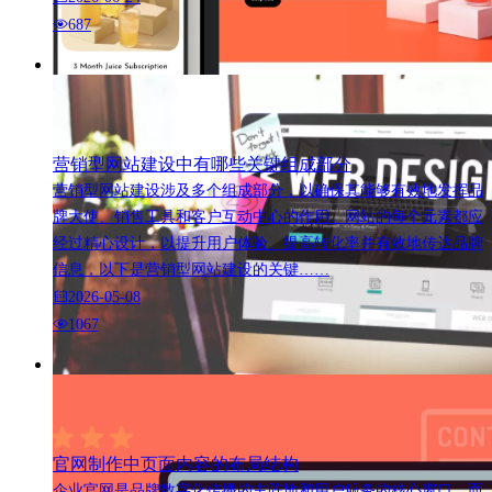
687
营销型网站建设中有哪些关键组成部分
营销型网站建设涉及多个组成部分，以确保其能够有效地发挥品
牌大使、销售工具和客户互动中心的作用。网站的每个元素都应
经过精心设计，以提升用户体验、提高转化率并有效地传达品牌
信息，以下是营销型网站建设的关键……
2026-05-08
1067
官网制作中页面内容的布局结构
企业官网是品牌数字化传播的主阵地和用户服务的核心窗口，而