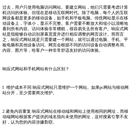
过去，用户只使用电脑访问网站。要建立网站，他们只需要考虑计算
机访问的体验。但现在是移动互联网时代。除了电脑，每个人的互联
网设备都是更多的移动设备，如手机和平板电脑。传统网站显示在移
动设备上，字体小，显示不完整。客户需要不断放大和缩小以清晰地
看到所有内容。访问体验非常糟糕，很容易失去所有客户。响应式网
站是指能够自动识别屏幕宽度并进行相应调整的网页设计。简而言
之，响应式网站就是只需要建一个网站，就可以通过电脑、手机、平
板电脑和其他设备访问。网页会根据不同的访问设备自动调整布局、
内容、图片等，给客户一种非常舒适友好的访问体验。
响应式网站和手机网站有什么区别？
I. 维护成本不同:响应式网站只需维护一个网站。如果pc网站与移动网
站分开，至少需要两次维护。
2.避免内容重复:响应式网站在移动端和网站上使用相同的网址，而移
动端网站根据客户提供的域名指向未使用的网址，这对搜索引擎不友
好，认为您的内容涉嫌剽窃。