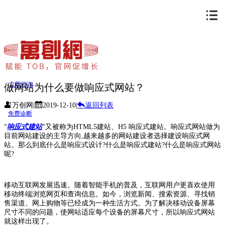
立即咨询
做网站为什么要做响应式网站？
万创网
|
2019-12-10
|
返回列表
免费诊断
“
响应式建站
”又被称为HTML5建站、H5 响应式建站。响应式网站做为
目前网站建设的主导方向,越来越多的网站建设者选择建设响应式网
站。那么到底什么是响应式设计?什么是响应式建站?什么是响应式网站
呢?
移动互联网发展迅速。随着智能手机的普及，互联网用户更喜欢使用
移动终端浏览网页和查询信息。如今，浏览新闻、搜索资源、寻找销
售渠道、网上购物等已经成为一种生活方式。为了解决移动设备屏幕
尺寸不同的问题，使网站适应每个设备的屏幕尺寸，所以响应式网站
就这样出现了。