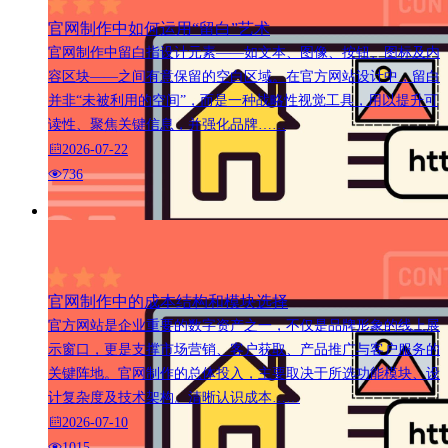
官网制作中如何运用“留白”艺术
官网制作中留白指设计元素——如文本、图像、按钮、图标及内
容区块——之间有意保留的空白区域。在官方网站设计中，留白
并非“未被利用的空间”，而是一种战略性视觉工具，用以提升可
读性、聚焦关键信息，并强化品牌……
2026-07-22
736
官网制作中的成本结构和模块选择
官方网站是企业重要的数字资产之一，不仅是品牌形象的线上展
示窗口，更是支撑市场营销、客户获取、产品推广与客户服务的
关键阵地。官网制作的总体投入，主要取决于所选功能模块、设
计复杂度及技术架构。清晰认识成本……
2026-07-10
1015