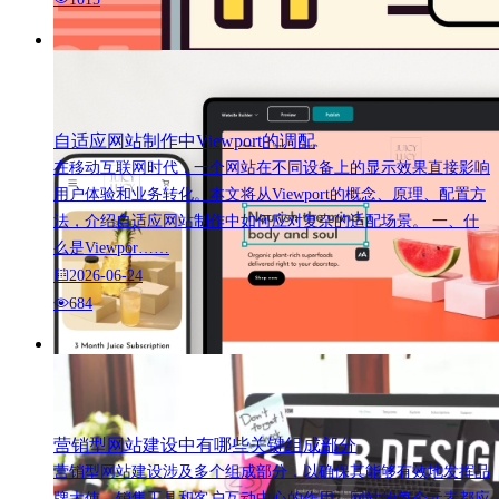
自适应网站制作中Viewport的调配
在移动互联网时代，一个网站在不同设备上的显示效果直接影响
用户体验和业务转化。本文将从Viewport的概念、原理、配置方
法，介绍自适应网站制作中如何应对复杂的适配场景。 一、什
么是Viewpor……
2026-06-24
684
营销型网站建设中有哪些关键组成部分
营销型网站建设涉及多个组成部分，以确保其能够有效地发挥品
牌大使、销售工具和客户互动中心的作用。网站的每个元素都应