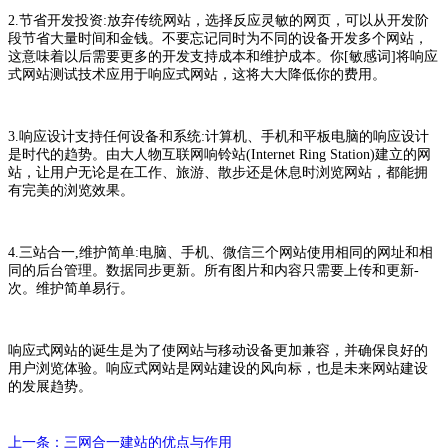
2.节省开发投资:放弃传统网站，选择反应灵敏的网页，可以从开发阶
段节省大量时间和金钱。不要忘记同时为不同的设备开发多个网站，
这意味着以后需要更多的开发支持成本和维护成本。你[敏感词]将响应
式网站测试技术应用于响应式网站，这将大大降低你的费用。
3.响应设计支持任何设备和系统:计算机、手机和平板电脑的响应设计
是时代的趋势。由大人物互联网响铃站(Internet Ring Station)建立的网
站，让用户无论是在工作、旅游、散步还是休息时浏览网站，都能拥
有完美的浏览效果。
4.三站合一,维护简单:电脑、手机、微信三个网站使用相同的网址和相
同的后台管理。数据同步更新。所有图片和内容只需要上传和更新-
次。维护简单易行。
响应式网站的诞生是为了使网站与移动设备更加兼容，并确保良好的
用户浏览体验。响应式网站是网站建设的风向标，也是未来网站建设
的发展趋势。
上一条：三网合一建站的优点与作用