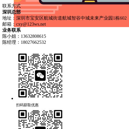
联系方式
深圳总部
地址：深圳市宝安区航城街道航城智谷中城未来产业园1栋602
邮箱：
cxy@123ws.net
业务联系
陈小姐：13632808615
陈经理：18027662532
扫码获取优惠