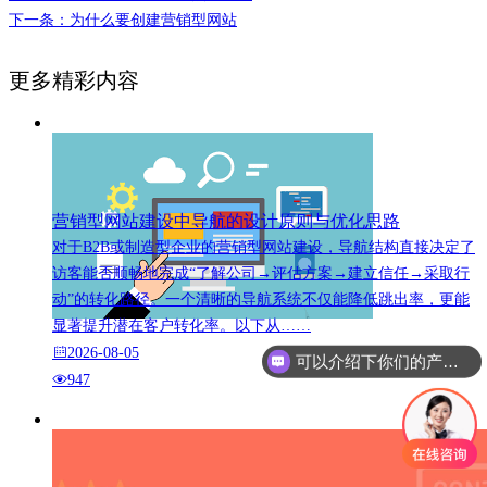
下一条：为什么要创建营销型网站
更多精彩内容
营销型网站建设中导航的设计原则与优化思路
对于B2B或制造型企业的营销型网站建设，导航结构直接决定了
访客能否顺畅地完成“了解公司→评估方案→建立信任→采取行
动”的转化路径。一个清晰的导航系统不仅能降低跳出率，更能
显著提升潜在客户转化率。以下从……
2026-08-05
可以介绍下你们的产品么
947