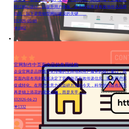
经过精心设计，以提升用户体验、提高转化率并有效地传达品牌
信息，以下是营销型网站建设的关键……
2026-05-08
1062
官网制作中页面内容的布局结构
企业官网是品牌数字化传播的主阵地和用户服务的核心窗口，而
页面内容布局则直接决定了官网能否有效传递信息、留住用户并
促成转化。在用户注意力日益碎片化的今天，科学的内容布局不
再是锦上添花的视觉点缀，而是关乎……
2026-04-23
1332